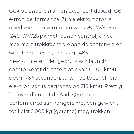
Werkplaatsafspraak
Ook op andere fronten excelleert de Audi Q6
e-tron performance. Zijn elektromotor is
goed voor een vermogen van 225 kW/306 pk
(240 kW/326 pk met launch control) en de
maximale trekkracht die aan de achterwielen
wordt afgegeven, bedraagt 485
Newtonmeter. Met gebruik van launch
control vergt de acceleratie van 0-100 km/u
slechts 6,6 seconden, terwijl de topsnelheid
elektronisch is begrensd op 210 km/u. Prettig
is bovendien dat de Audi Q6 e-tron
performance aanhangers met een gewicht
tot liefst 2.000 kg (geremd) mag trekken.