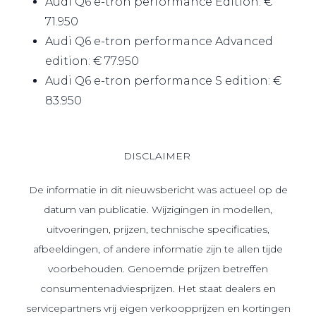
Audi Q6 e-tron performance Edition: €
71.950
Audi Q6 e-tron performance Advanced
edition: € 77.950
Audi Q6 e-tron performance S edition: €
83.950
DISCLAIMER
De informatie in dit nieuwsbericht was actueel op de
datum van publicatie. Wijzigingen in modellen,
uitvoeringen, prijzen, technische specificaties,
afbeeldingen, of andere informatie zijn te allen tijde
voorbehouden. Genoemde prijzen betreffen
consumentenadviesprijzen. Het staat dealers en
servicepartners vrij eigen verkoopprijzen en kortingen