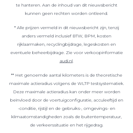
te hanteren. Aan de inhoud van dit nieuwsbericht
kunnen geen rechten worden ontleend.
* Alle prijzen vermeld in dit nieuwsbericht zijn, tenzij
anders vermeld inclusief BTW, BPM, kosten
rijklaarmaken, recyclingbijdrage, legeskosten en
eventuele beheerbijdrage. Zie voor verkoopinformatie
audi.nl
.
** Het genoemde aantal kilometers is de theoretische
maximale actieradius volgens de WLTP testsystematiek.
Deze maximale actieradius kan onder meer worden
beïnvloed door de voertuigconfiguratie, acculeeftijd en
-conditie, rijstijl en de gebruiks-, omgevings- en
klimaatomstandigheden zoals de buitentemperatuur,
de verkeerssituatie en het rijgedrag.