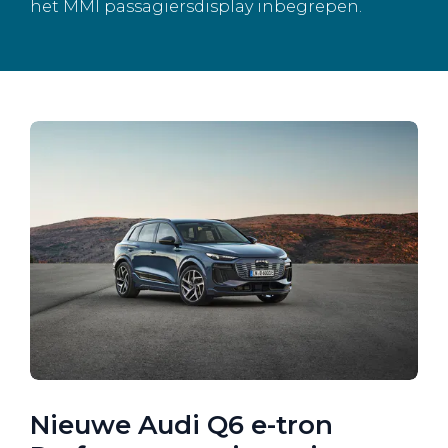
het MMI passagiersdisplay inbegrepen.
Nieuwe Audi Q6 e-tron