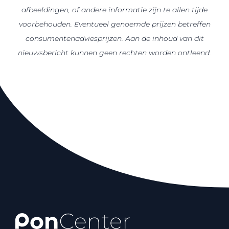
afbeeldingen, of andere informatie zijn te allen tijde
voorbehouden. Eventueel genoemde prijzen betreffen
consumentenadviesprijzen. Aan de inhoud van dit
nieuwsbericht kunnen geen rechten worden ontleend.