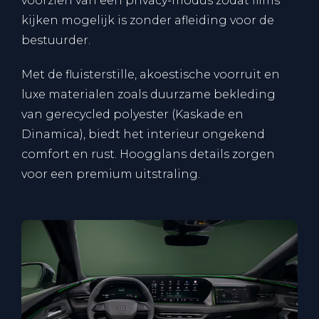
voorzien van een privacy-modus zodat films
kijken mogelijk is zonder afleiding voor de
bestuurder.
Met de fluisterstille, akoestische voorruit en
luxe materialen zoals duurzame bekleding
van gerecycled polyester (Kaskade en
Dinamica), biedt het interieur ongekend
comfort en rust. Hoogglans details zorgen
voor een premium uitstraling.