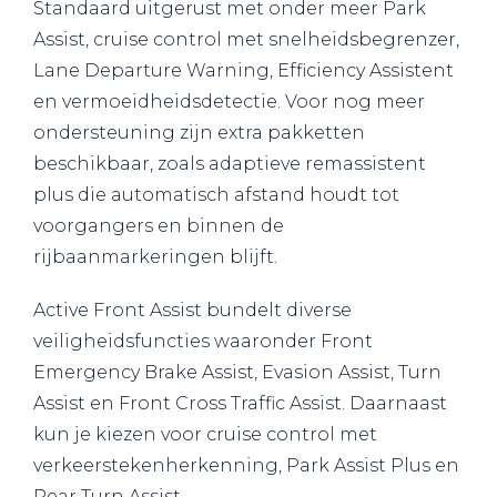
Standaard uitgerust met onder meer Park
Assist, cruise control met snelheidsbegrenzer,
Lane Departure Warning, Efficiency Assistent
en vermoeidheidsdetectie. Voor nog meer
ondersteuning zijn extra pakketten
beschikbaar, zoals adaptieve remassistent
plus die automatisch afstand houdt tot
voorgangers en binnen de
rijbaanmarkeringen blijft.
Active Front Assist bundelt diverse
veiligheidsfuncties waaronder Front
Emergency Brake Assist, Evasion Assist, Turn
Assist en Front Cross Traffic Assist. Daarnaast
kun je kiezen voor cruise control met
verkeerstekenherkenning, Park Assist Plus en
Rear Turn Assist.