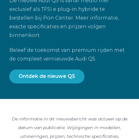
De nieuwe Audi Q5 is vanaf medio mei
exclusief als TFSI e plug-in hybride te
bestellen bij Pon Center. Meer informatie,
exacte specificaties en prijzen volgen
binnenkort.
Beleef de toekomst van premium rijden met
de compleet vernieuwde Audi Q5.
Ontdek de nieuwe Q5
De informatie in dit nieuwsbericht was actueel op de
datum van publicatie. Wijzigingen in modellen,
uitvoeringen, prijzen, technische specificaties,