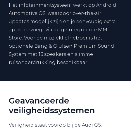
Het infotainmentsysteem werkt op Android
Automotive OS, waardoor over-the-air
updates mogelijk zijn en je eenvoudig extra
apps toevoegt via de geïntegreerde MMI
Store. Voor de muziekliefhebber is het
optionele Bang & Olufsen Premium Sound
System met 16 speakers en slimme
ruisonderdrukking beschikbaar.
Geavanceerde
veiligheidssystemen
Veiligheid staat voorop bij de Audi Q5.