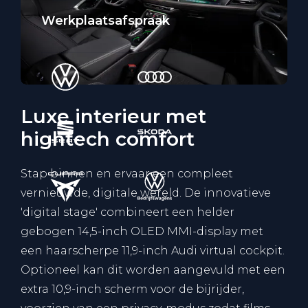
Werkplaatsafspraak
Luxe interieur met
hightech comfort
Stap binnen en ervaar een compleet
vernieuwde, digitale wereld. De innovatieve
'digital stage' combineert een helder
gebogen 14,5-inch OLED MMI-display met
een haarscherpe 11,9-inch Audi virtual cockpit.
Optioneel kan dit worden aangevuld met een
extra 10,9-inch scherm voor de bijrijder,