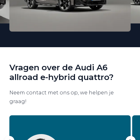
Vragen over de Audi A6
allroad e-hybrid quattro?
Neem contact met ons op, we helpen je
graag!