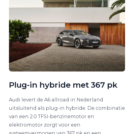
Plug-in hybride met 367 pk
Audi levert de A6 allroad in Nederland
uitsluitend als plug-in hybride. De combinatie
van een 2.0 TFSI-benzinemotor en
elektromotor zorgt voor een
systeemvermogen van 367 pk en een