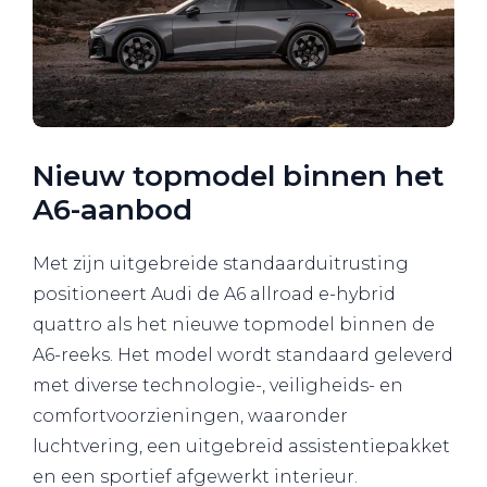
Nieuw topmodel binnen het
A6-aanbod
Met zijn uitgebreide standaarduitrusting
positioneert Audi de A6 allroad e-hybrid
quattro als het nieuwe topmodel binnen de
A6-reeks. Het model wordt standaard geleverd
met diverse technologie-, veiligheids- en
comfortvoorzieningen, waaronder
luchtvering, een uitgebreid assistentiepakket
en een sportief afgewerkt interieur.