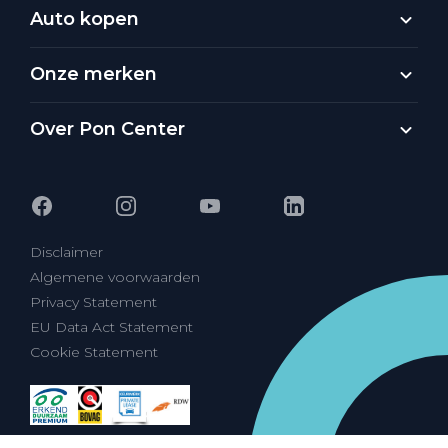
Auto kopen
Onze merken
Over Pon Center
Disclaimer
Algemene voorwaarden
Privacy Statement
EU Data Act Statement
Cookie Statement