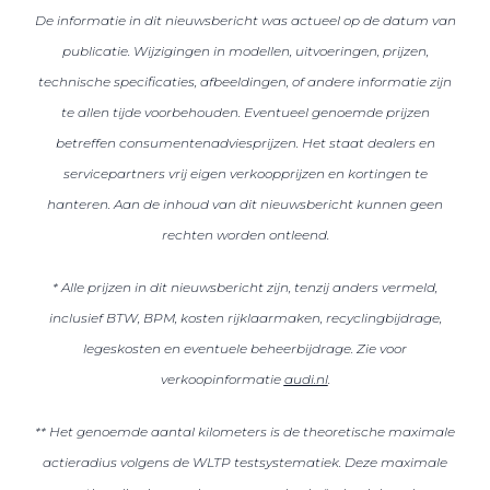
De informatie in dit nieuwsbericht was actueel op de datum van
publicatie. Wijzigingen in modellen, uitvoeringen, prijzen,
technische specificaties, afbeeldingen, of andere informatie zijn
te allen tijde voorbehouden. Eventueel genoemde prijzen
betreffen consumentenadviesprijzen. Het staat dealers en
servicepartners vrij eigen verkoopprijzen en kortingen te
hanteren. Aan de inhoud van dit nieuwsbericht kunnen geen
rechten worden ontleend.
* Alle prijzen in dit nieuwsbericht zijn, tenzij anders vermeld,
inclusief BTW, BPM, kosten rijklaarmaken, recyclingbijdrage,
legeskosten en eventuele beheerbijdrage. Zie voor
verkoopinformatie
audi.nl
.
** Het genoemde aantal kilometers is de theoretische maximale
actieradius volgens de WLTP testsystematiek. Deze maximale