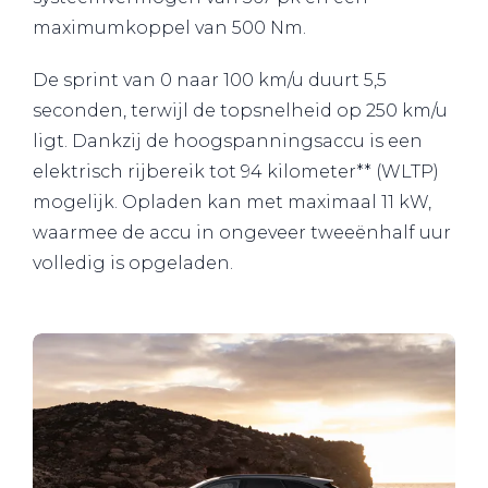
maximumkoppel van 500 Nm.
De sprint van 0 naar 100 km/u duurt 5,5
seconden, terwijl de topsnelheid op 250 km/u
ligt. Dankzij de hoogspanningsaccu is een
elektrisch rijbereik tot 94 kilometer** (WLTP)
mogelijk. Opladen kan met maximaal 11 kW,
waarmee de accu in ongeveer tweeënhalf uur
volledig is opgeladen.