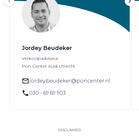
Jordey Beudeker
Verkoopadviseur
Pon Center Audi Utrecht
jordey.beudeker@poncenter.nl
030 - 69 69 903
DISCLAIMER