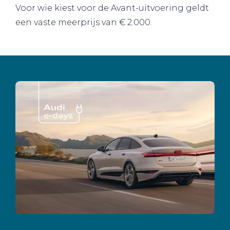
Voor wie kiest voor de Avant-uitvoering geldt
een vaste meerprijs van € 2.000.