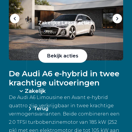
Zakelijke Lease acties
Profiteer van zakelijk
voordeel
Bekijk acties
De Audi A6 e-hybrid in twee
krachtige uitvoeringen
Zakelijk
De Audi A6 Limousine en Avant e-hybrid
quattro zijn verkrijgbaar in twee krachtige
Terug
vermogensvarianten. Beide combineren een
2.0 TFSI turbobenzinemotor van 185 kW (252
pk) met een elektromotor die tot 105 kW aan