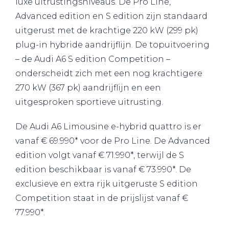
luxe uitrustingsniveaus. De Pro Line,
Advanced edition en S edition zijn standaard
uitgerust met de krachtige 220 kW (299 pk)
plug-in hybride aandrijflijn. De topuitvoering
– de Audi A6 S edition Competition –
onderscheidt zich met een nog krachtigere
270 kW (367 pk) aandrijflijn en een
uitgesproken sportieve uitrusting.
De Audi A6 Limousine e-hybrid quattro is er
vanaf € 69.990* voor de Pro Line. De Advanced
edition volgt vanaf € 71.990*, terwijl de S
edition beschikbaar is vanaf € 73.990*. De
exclusieve en extra rijk uitgeruste S edition
Competition staat in de prijslijst vanaf €
77.990*.