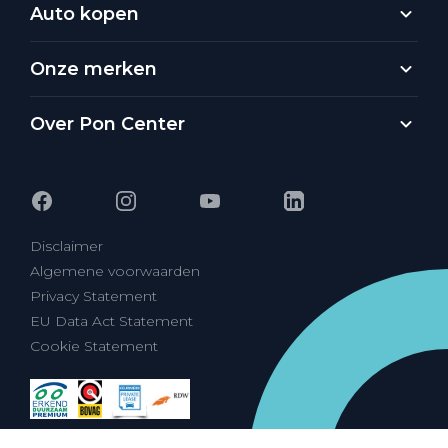
Auto kopen
Onze merken
Over Pon Center
Disclaimer
Algemene voorwaarden
Privacy Statement
EU Data Act Statement
Cookie Statement