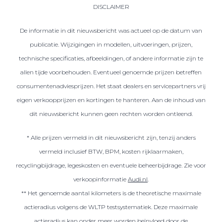
DISCLAIMER
De informatie in dit nieuwsbericht was actueel op de datum van
publicatie. Wijzigingen in modellen, uitvoeringen, prijzen,
technische specificaties, afbeeldingen, of andere informatie zijn te
allen tijde voorbehouden. Eventueel genoemde prijzen betreffen
consumentenadviesprijzen. Het staat dealers en servicepartners vrij
eigen verkoopprijzen en kortingen te hanteren. Aan de inhoud van
dit nieuwsbericht kunnen geen rechten worden ontleend.
* Alle prijzen vermeld in dit nieuwsbericht zijn, tenzij anders
vermeld inclusief BTW, BPM, kosten rijklaarmaken,
recyclingbijdrage, legeskosten en eventuele beheerbijdrage. Zie voor
verkoopinformatie
Audi.nl
.
** Het genoemde aantal kilometers is de theoretische maximale
actieradius volgens de WLTP testsystematiek. Deze maximale
actieradius kan onder meer worden beïnvloed door de