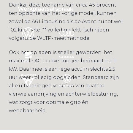
Dankzij deze toename van circa 45 procent
Werkplaatsafspraak
ten opzichte van het vorige model, kunnen
zowel de A6 Limousine als de Avant nu tot wel
102 kilometer** volledig elektrisch rijden
volgens de WLTP-meetmethode.
Ook het opladen is sneller geworden: het
maximale AC-laadvermogen bedraagt nu 11
kW. Daarmee is een lege accu in slechts 2,5
uur weer volledig opgeladen. Standaard zijn
alle uitvoeringen voorzien van quattro
vierwielaandrijving en achterwielbesturing,
wat zorgt voor optimale grip én
wendbaarheid.