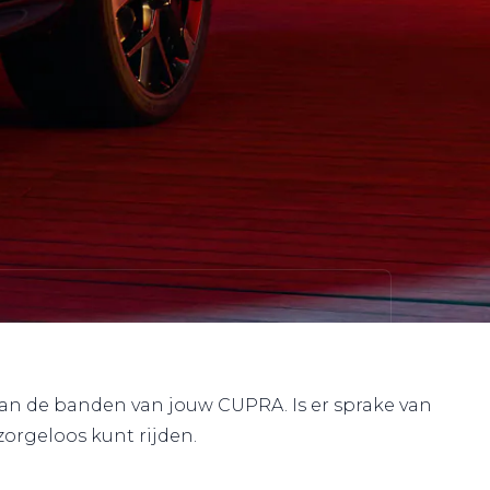
van de banden van jouw CUPRA. Is er sprake van
zorgeloos kunt rijden.