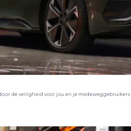
or de veiligheid voor jou en je medeweggebruikers 