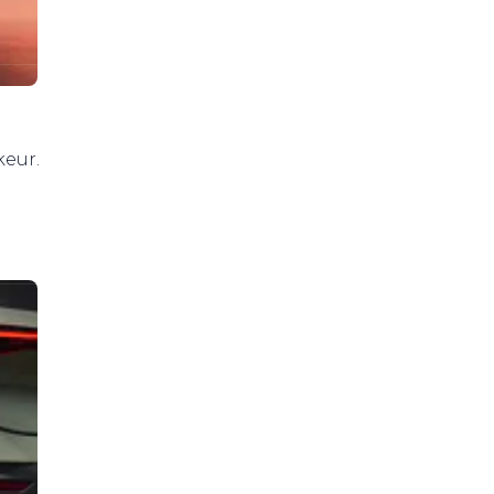
keur.