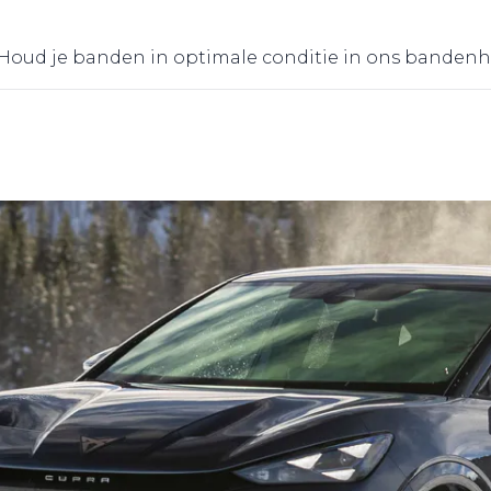
 Houd je banden in optimale conditie in ons bandenh