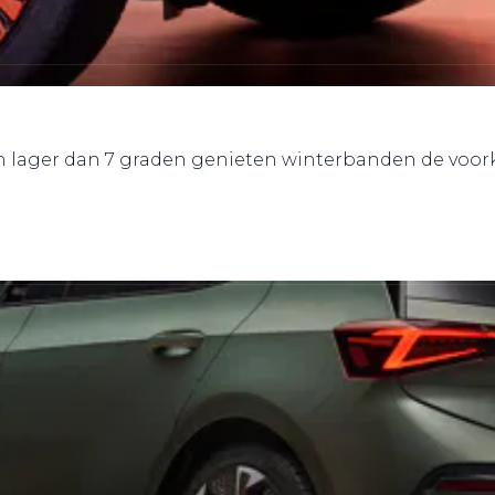
en lager dan 7 graden genieten winterbanden de voor