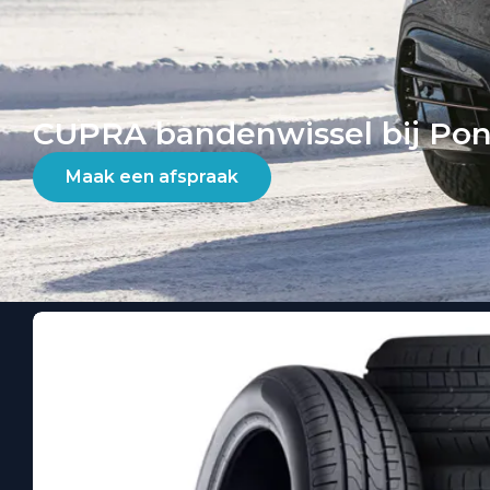
CUPRA bandenwissel bij Pon
Maak een afspraak