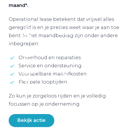
maand*.
Werkplaatsafspraak
Operational lease betekent dat vrijwel alles
geregeld is en je precies weet waar je aan toe
bent. In het maandbedrag zijn onder andere
inbegrepen:
Onderhoud en reparaties
Service en ondersteuning
Voorspelbare maandkosten
Flexibele looptijden
Zo kun je zorgeloos rijden en je volledig
focussen op je onderneming.
Bekijk actie