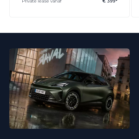
Private lease vanaf
€ 399*