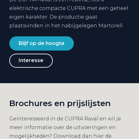
elektrische compacte CUPRA met een geheel
eigen karakter. De productie gaat
plaatsvinden in het nabijgelegen Martorell.
Blijf op de hoogte
Interesse
Brochures en prijslijsten
Geïnteresseerd in de CUPRA Raval en wil je
meer informatie over de uitvoeringen en
mogelijkheden? Download dan hier de