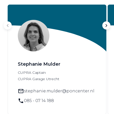
Stephanie Mulder
CUPRA Captain
CUPRA Garage Utrecht
stephanie.mulder@poncenter.nl
085 - 07 14 188