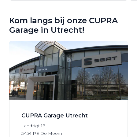
Kom langs bij onze CUPRA
Garage in Utrecht!
CUPRA Garage Utrecht
Landzigt
18
3454 PE
De Meern