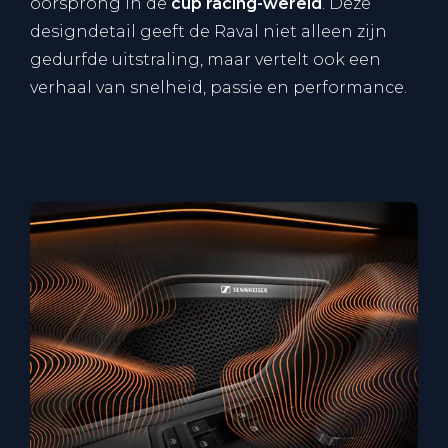
oorsprong in de
cup racing-wereld
. Deze
designdetail geeft de Raval niet alleen zijn
gedurfde uitstraling, maar vertelt ook een
verhaal van snelheid, passie en performance.