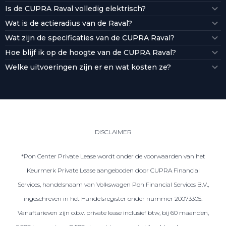
Is de CUPRA Raval volledig elektrisch?
Wat is de actieradius van de Raval?
Wat zijn de specificaties van de CUPRA Raval?
Hoe blijf ik op de hoogte van de CUPRA Raval?
Welke uitvoeringen zijn er en wat kosten ze?
DISCLAIMER
*Pon Center Private Lease wordt onder de voorwaarden van het
Keurmerk Private Lease aangeboden door CUPRA Financial
Services, handelsnaam van Volkswagen Pon Financial Services B.V.,
ingeschreven in het Handelsregister onder nummer 20073305.
Vanaftarieven zijn o.b.v. private lease inclusief btw, bij 60 maanden,