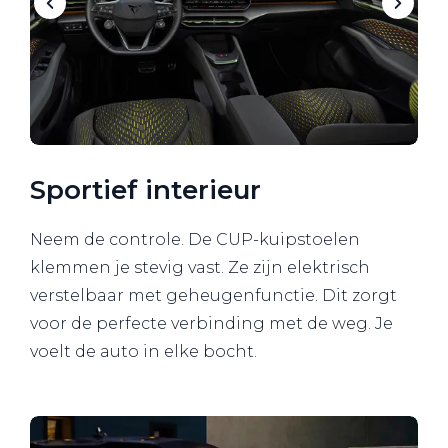
Sportief interieur
Neem de controle. De CUP-kuipstoelen
klemmen je stevig vast. Ze zijn elektrisch
verstelbaar met geheugenfunctie. Dit zorgt
voor de perfecte verbinding met de weg. Je
voelt de auto in elke bocht.