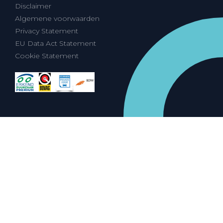
Disclaimer
Algemene voorwaarden
Privacy Statement
EU Data Act Statement
Cookie Statement