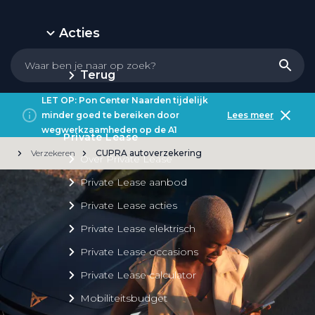
Acties
Terug
LET OP: Pon Center Naarden tijdelijk
minder goed te bereiken door
Lees meer
wegwerkzaamheden op de A1
Private Lease
Verzekeren
CUPRA autoverzekering
Over Private Lease
Private Lease aanbod
Private Lease acties
Private Lease elektrisch
Private Lease occasions
Private Lease calculator
Mobiliteitsbudget