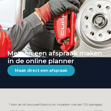
Meteen een afspraak maken
in de online planner
Maak direct een afspraak
* Voor de Mii (exclusief Electric) en modellen met een TGI (aardgas)