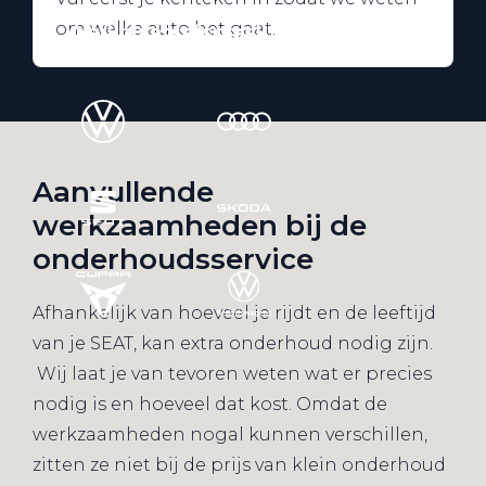
om welke auto het gaat.
Werkplaatsafspraak
Aanvullende
werkzaamheden bij de
onderhoudsservice
Afhankelijk van hoeveel je rijdt en de leeftijd
van je SEAT, kan extra onderhoud nodig zijn.
Wij laat je van tevoren weten wat er precies
nodig is en hoeveel dat kost. Omdat de
werkzaamheden nogal kunnen verschillen,
zitten ze niet bij de prijs van klein onderhoud