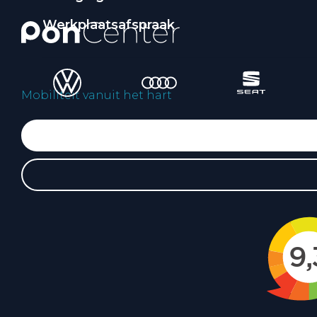
Werkplaatsafspraak
Mobiliteit vanuit het hart