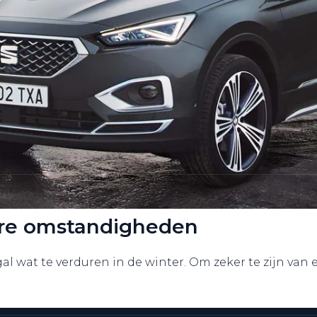
arre omstandigheden
 wat te verduren in de winter. Om zeker te zijn van e