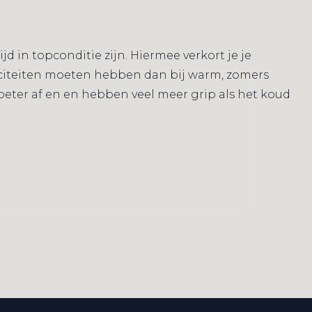
d in topconditie zijn. Hiermee verkort je je
citeiten moeten hebben dan bij warm, zomers
beter af en en hebben veel meer grip als het koud