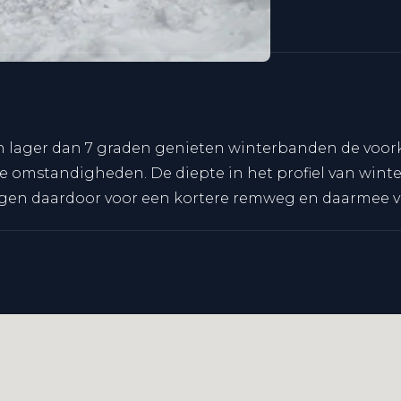
en lager dan 7 graden genieten winterbanden de voor
e omstandigheden. De diepte in het profiel van wint
gen daardoor voor een kortere remweg en daarmee ve