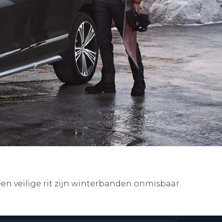
en veilige rit zijn winterbanden onmisbaar.