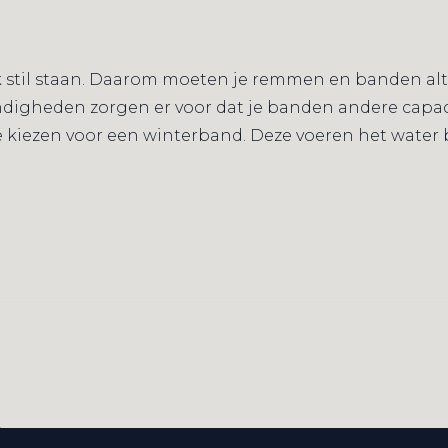
k stil staan. Daarom moeten je remmen en banden altij
digheden zorgen er voor dat je banden andere capa
te kiezen voor een winterband. Deze voeren het water 