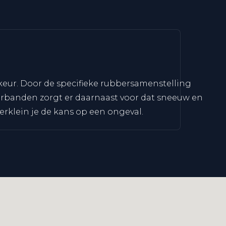
keur. Door de specifieke rubbersamenstelling
erbanden zorgt er daarnaast voor dat sneeuw en
rklein je de kans op een ongeval.