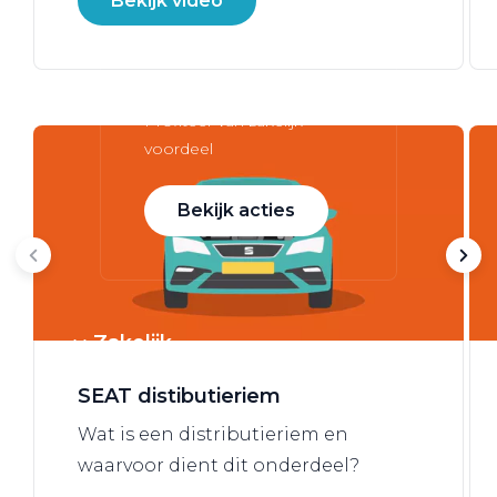
Bekijk video
Zakelijke Lease acties
Profiteer van zakelijk
voordeel
Bekijk acties
Zakelijk
SEAT distibutieriem
Terug
Wat is een distributieriem en
waarvoor dient dit onderdeel?