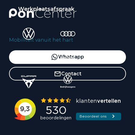
Werkplaatsafspraak
Mobiliteit vanuit het hart
Whatsapp
Contact