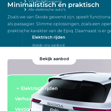
VW Bedrijfswagens
Minimalistisch én praktisch
Alle elektrische auto's
Zoals we van Škoda gewend zijn, speelt functional
als passagier. Slimme oplossingen, zoals een o
praktische karakter van de Epiq. Daarnaast is er
Elektrisch rijden
Bekijk ons aanbod
Bekijk aanbod
Elektrisch rijden
Verhuur
Vestigingen