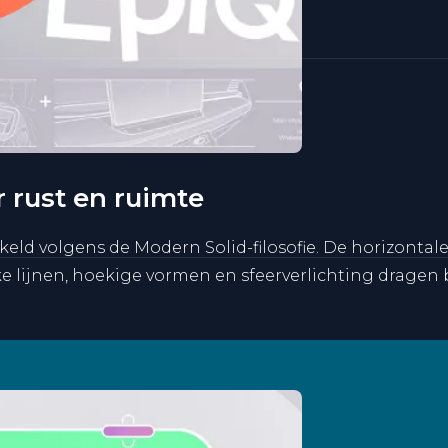
 rust en ruimte
kkeld volgens de Modern Solid-filosofie. De horizonta
rakke lijnen, hoekige vormen en sfeerverlichting drag