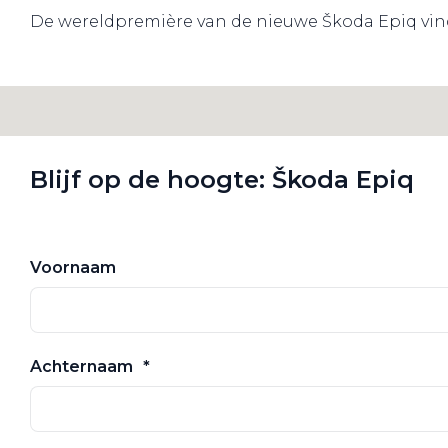
De wereldpremière van de nieuwe Škoda Epiq vindt
Blijf op de hoogte: Škoda Epiq
Voornaam
Achternaam