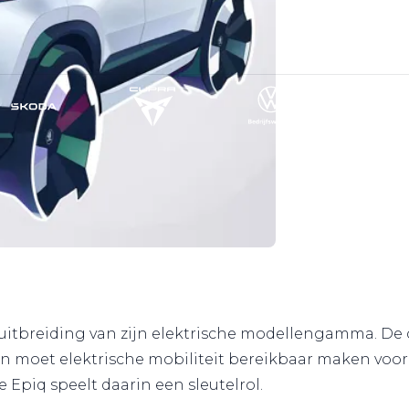
e uitbreiding van zijn elektrische modellengamma. D
 moet elektrische mobiliteit bereikbaar maken voor 
 Epiq speelt daarin een sleutelrol.