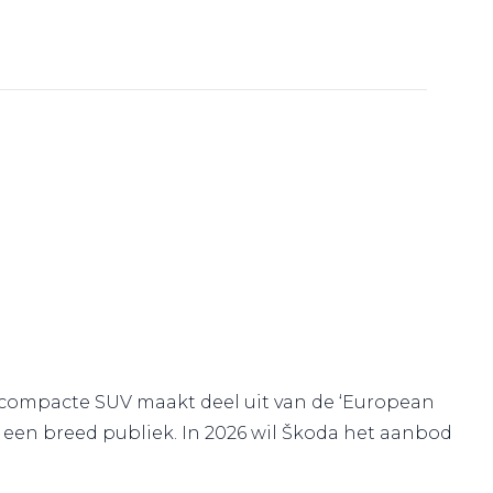
e compacte SUV maakt deel uit van de ‘European
een breed publiek. In 2026 wil Škoda het aanbod