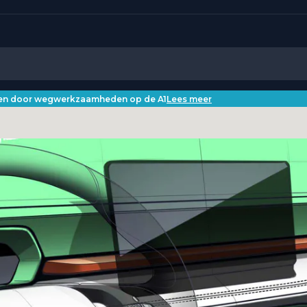
iken door wegwerkzaamheden op de A1
Lees meer