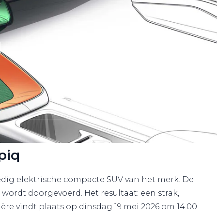
q
piq
ledig elektrische compacte SUV van het merk. De
ordt doorgevoerd. Het resultaat: een strak,
ère vindt plaats op dinsdag 19 mei 2026 om 14.00