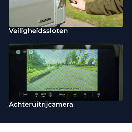
Veiligheidssloten
Achteruitrijcamera