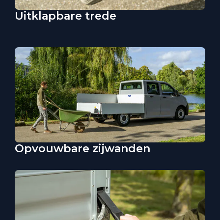
Uitklapbare trede
Opvouwbare zijwanden