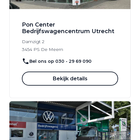
Pon Center
Bedrijfswagencentrum Utrecht
Damzigt
2
3454 PS
De Meern
Bel ons op 030 - 29 69 090
Bekijk details