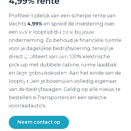
4,99% rente
Werkplaatsafspraak
Profiteer tijdelijk van een scherpe rente van
slechts
4,99%
en spreid de investering over
een vaste looptijd die past bij jouw
onderneming. Zo behoud je financiële ruimte
voor je dagelijkse bedrijfsvoering, terwijl je
direct profiteert van een 100% elektrische
pick-up met dubbele cabine, ruime laadbak
en lage gebruikskosten. Aan het einde van de
looptijd ben je bovendien volledig eigenaar
van de bedrijfswagen. Geldig op alle nieuw te
bestellen e-Transporters en een selectie
voorraadauto's.
Neem contact op