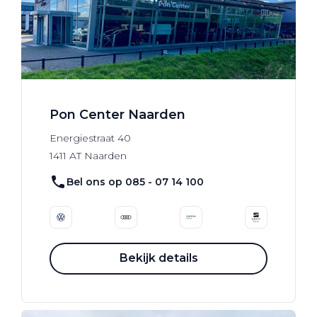
Pon Center Naarden
Energiestraat
40
1411 AT
Naarden
Bel ons op 085 - 07 14 100
Bekijk details