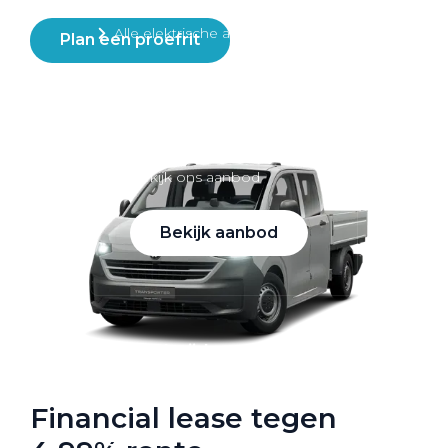
Alle elektrische auto's
Plan een proefrit
Elektrisch rijden
Bekijk ons aanbod
Bekijk aanbod
Elektrisch rijden
Verhuur
Financial lease tegen
Vestigingen