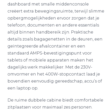
dashboard met smalle middenconsole
creëert extra bewegingsruimte, terwijl slimme
opbergmogelijkheden ervoor zorgen dat je
telefoon, documenten en andere essentials
altijd binnen handbereik zijn. Praktische
details zoals bagagenetten in de deuren, een
geïntegreerde afvalcontainer en een
standaard AMPS-bevestigingspunt voor
tablets of mobiele apparaten maken het
dagelijks werk makkelijker. Met de 230V-
omvormer en het 400W-stopcontact laad je
bovendien eenvoudig gereedschap, accu’s of
een laptop op.
De ruime dubbele cabine biedt comfortabele
zitplaatsen voor maximaal zes personen.