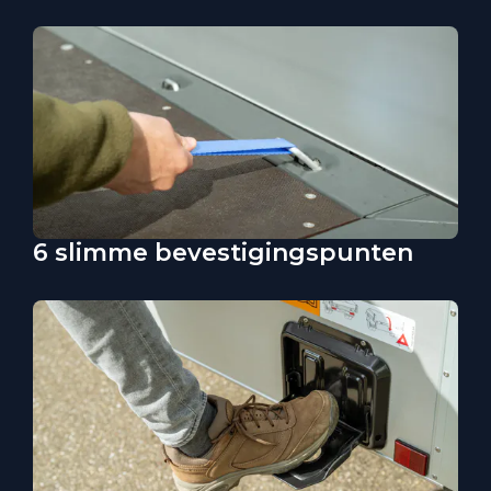
6 slimme bevestigingspunten