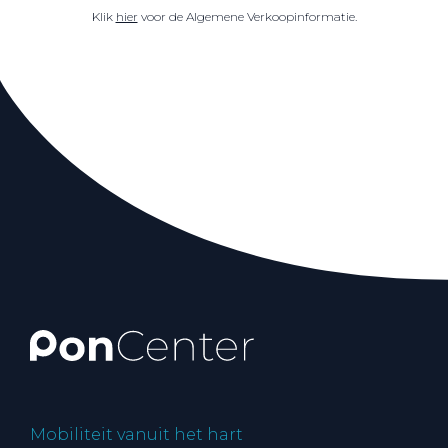
Klik
hier
voor de Algemene Verkoopinformatie.
Mobiliteit vanuit het hart