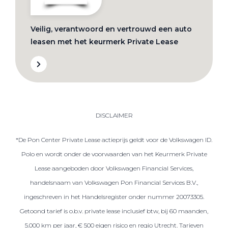
Veilig, verantwoord en vertrouwd een auto
leasen met het keurmerk Private Lease
DISCLAIMER
*De Pon Center Private Lease actieprijs geldt voor de Volkswagen ID.
Polo en wordt onder de voorwaarden van het Keurmerk Private
Lease aangeboden door Volkswagen Financial Services,
handelsnaam van Volkswagen Pon Financial Services B.V.,
ingeschreven in het Handelsregister onder nummer 20073305.
Getoond tarief is o.b.v. private lease inclusief btw, bij 60 maanden,
5.000 km per jaar, € 500 eigen risico en regio Utrecht. Tarieven