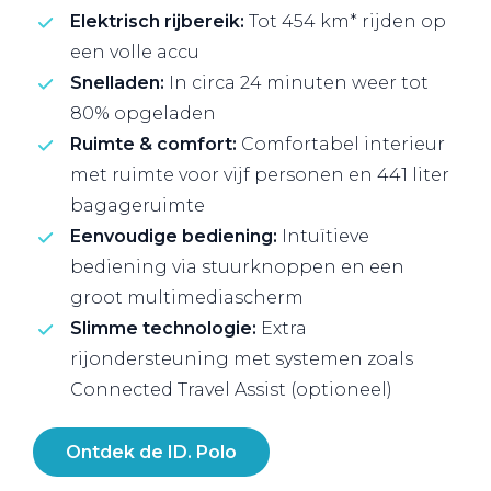
Elektrisch rijbereik:
Tot 454 km* rijden op
een volle accu
Snelladen:
In circa 24 minuten weer tot
80% opgeladen
Ruimte & comfort:
Comfortabel interieur
met ruimte voor vijf personen en 441 liter
bagageruimte
Eenvoudige bediening:
Intuïtieve
bediening via stuurknoppen en een
groot multimediascherm
Slimme technologie:
Extra
rijondersteuning met systemen zoals
Connected Travel Assist (optioneel)
Ontdek de ID. Polo