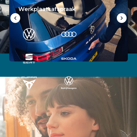
Werkplaatsafspraak