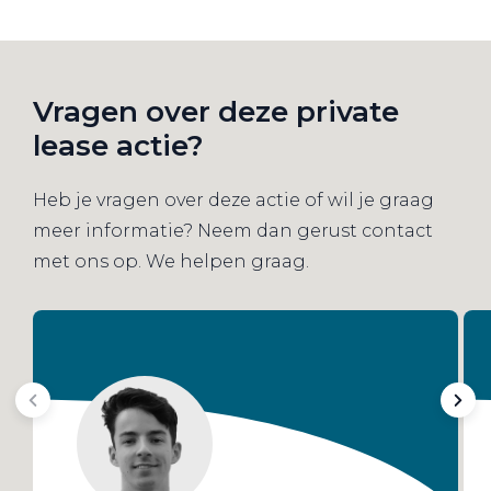
Vragen over deze private
lease actie?
Heb je vragen over deze actie of wil je graag
meer informatie? Neem dan gerust contact
met ons op. We helpen graag.