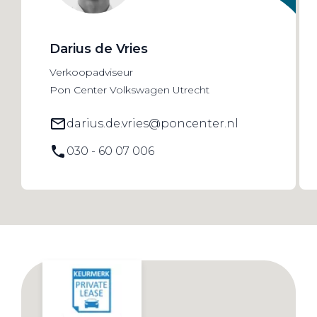
Darius de Vries
Verkoopadviseur
Pon Center Volkswagen Utrecht
darius.de.vries@poncenter.nl
030 - 60 07 006