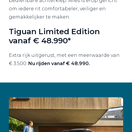
bedienbare achterklep. Alles is erop gericht
om iedere rit comfortabeler, veiliger en
gemakkelijker te maken.
Tiguan Limited Edition
vanaf € 48.990*
Extra rijk uitgerust, met een meerwaarde van
€ 3.500.
Nu rijden vanaf € 48.990.