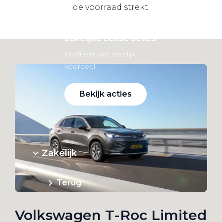
de voorraad strekt.
Zakelijke Lease acties
Profiteer van zakelijk
voordeel
Bekijk acties
Zakelijk
Terug
Volkswagen T-Roc Limited