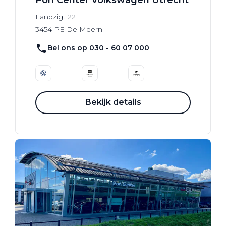
Landzigt
22
3454 PE
De Meern
Bel ons op 030 - 60 07 000
Bekijk details