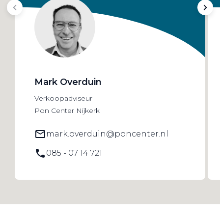
Mark Overduin
Verkoopadviseur
Pon Center Nijkerk
mark.overduin@poncenter.nl
085 - 07 14 721