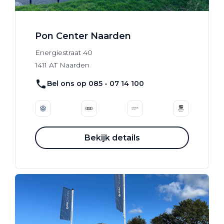
Pon Center Naarden
Energiestraat
40
1411 AT
Naarden
Bel ons op 085 - 07 14 100
Bekijk details