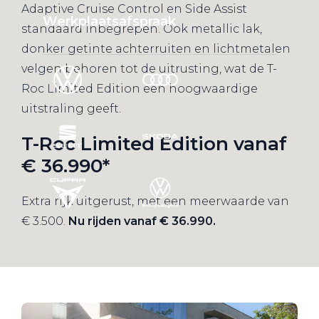
Adaptive Cruise Control en Side Assist
Werkplaatsafspraak
standaard inbegrepen. Ook metallic lak,
donker getinte achterruiten en lichtmetalen
velgen behoren tot de uitrusting, wat de T-
Roc Limited Edition een hoogwaardige
uitstraling geeft.
T-Roc Limited Edition vanaf
€ 36.990*
Extra rijk uitgerust, met een meerwaarde van
€ 3.500.
Nu rijden vanaf € 36.990.