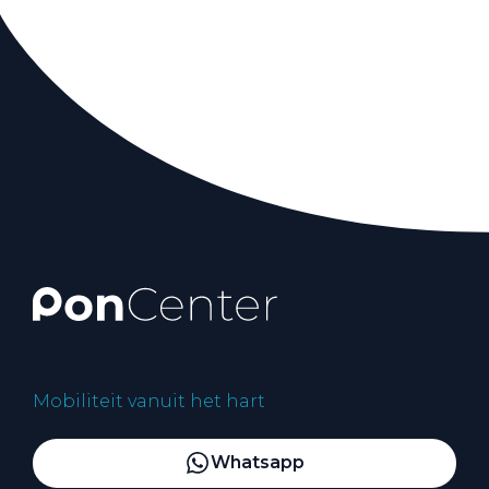
Mobiliteit vanuit het hart
Whatsapp