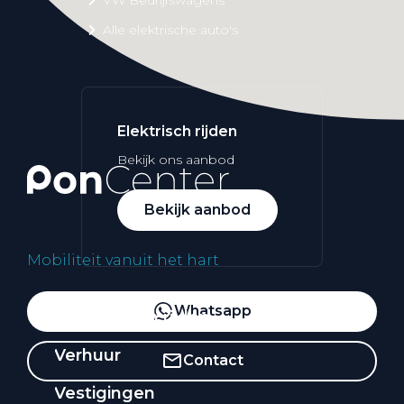
Alle elektrische auto's
Elektrisch rijden
Bekijk ons aanbod
Bekijk aanbod
Mobiliteit vanuit het hart
Whatsapp
Elektrisch rijden
Verhuur
Contact
Vestigingen