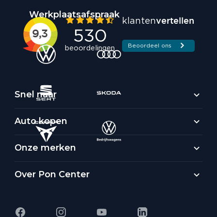
Werkplaatsafspraak
Snel naar
Auto kopen
Onze merken
Over Pon Center