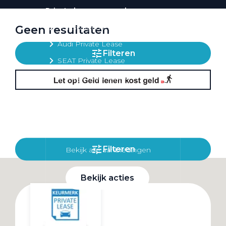
Private lease per merk
Volkswagen Private Lease
Geen resultaten
Audi Private Lease
Filteren
SEAT Private Lease
Škoda Private Lease
Private Lease acties
Filteren
Bekijk alle aanbiedingen
Bekijk acties