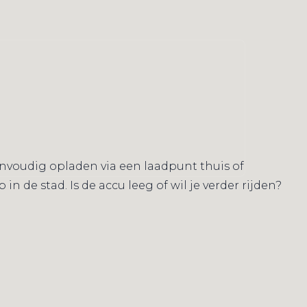
eenvoudig opladen via een laadpunt thuis of
n de stad. Is de accu leeg of wil je verder rijden?