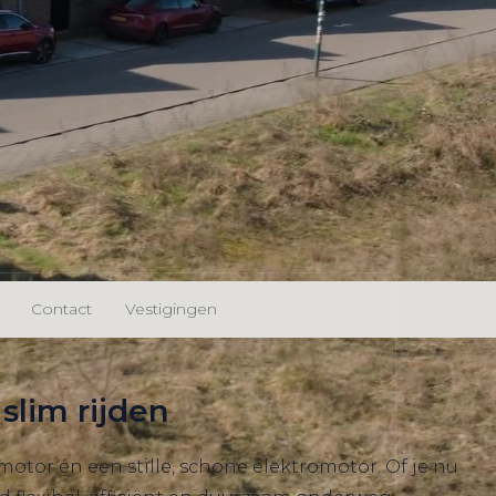
Contact
Vestigingen
slim rijden
tor én een stille, schone elektromotor. Of je nu