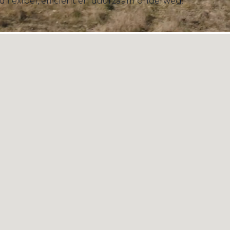
d flexibel, efficiënt en duurzaam onderweg.