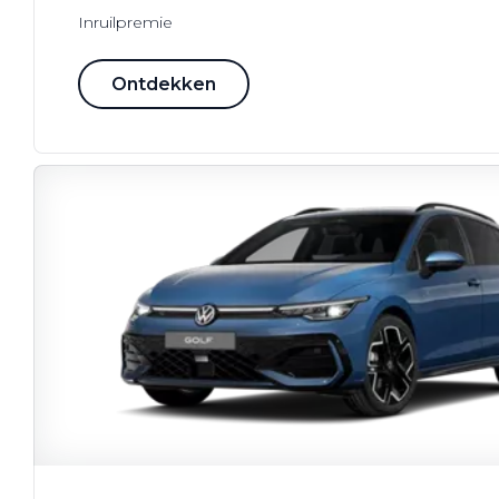
Inruilpremie
Ontdekken