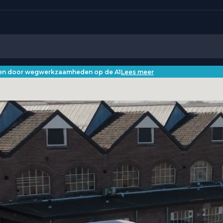
iken door wegwerkzaamheden op de A1
Lees meer