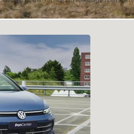
t, met een plug-in hybride van Volkswagen ben je altij