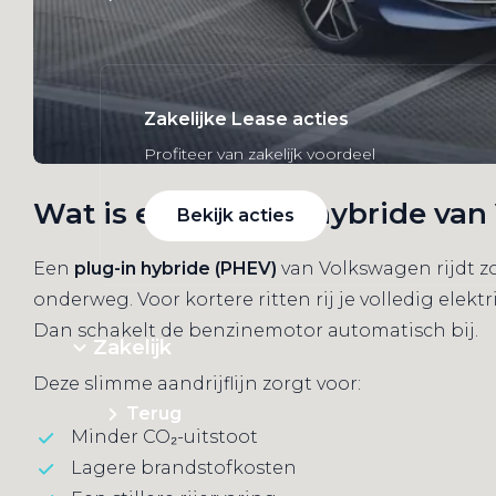
Zakelijke Lease acties
Profiteer van zakelijk voordeel
Wat is een plug-in hybride va
Bekijk acties
Een
plug-in hybride (PHEV)
van Volkswagen rijdt zo
onderweg. Voor kortere ritten rij je volledig elekt
Dan schakelt de benzinemotor automatisch bij.
Zakelijk
Deze slimme aandrijflijn zorgt voor:
Terug
Minder CO₂-uitstoot
Lagere brandstofkosten