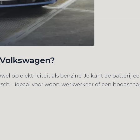
n Volkswagen?
wel op elektriciteit als benzine. Je kunt de batterij 
risch – ideaal voor woon-werkverkeer of een boodschap i