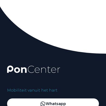
Mobiliteit vanuit het hart
Whatsapp