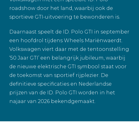
roadshow door het land, waarbij ook de
sportieve GTI-uitvoering te bewonderen is.
Daarnaast speelt de ID. Polo GTI in september
een hoofdrol tijdens Wheels Mariënwaerdt.
Volkswagen viert daar met de tentoonstelling
‘50 Jaar GTI’ een belangrijk jubileum, waarbij
de nieuwe elektrische GTI symbool staat voor
de toekomst van sportief rijplezier. De
definitieve specificaties en Nederlandse
prijzen van de ID. Polo GTI worden in het
najaar van 2026 bekendgemaakt.