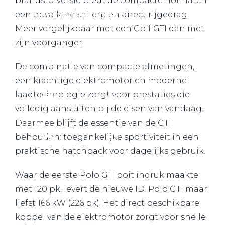
brandstofversie biedt de compacte hot hatch
Werkplaatsafspraak
een opvallend scherp en direct rijgedrag.
Meer vergelijkbaar met een Golf GTI dan met
zijn voorganger.
De combinatie van compacte afmetingen,
een krachtige elektromotor en moderne
laadtechnologie zorgt voor prestaties die
volledig aansluiten bij de eisen van vandaag.
Daarmee blijft de essentie van de GTI
behouden: toegankelijke sportiviteit in een
praktische hatchback voor dagelijks gebruik.
Waar de eerste Polo GTI ooit indruk maakte
met 120 pk, levert de nieuwe ID. Polo GTI maar
liefst 166 kW (226 pk). Het direct beschikbare
koppel van de elektromotor zorgt voor snelle