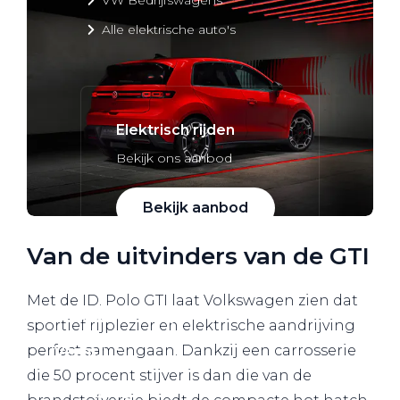
Alle elektrische auto's
Elektrisch rijden
Bekijk ons aanbod
Bekijk aanbod
Van de uitvinders van de GTI
Met de ID. Polo GTI laat Volkswagen zien dat
Elektrisch rijden
sportief rijplezier en elektrische aandrijving
Verhuur
perfect samengaan. Dankzij een carrosserie
die 50 procent stijver is dan die van de
Vestigingen