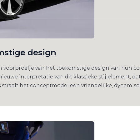
mstige design
n voorproefje van het toekomstige design van hun com
nieuwe interpretatie van dit klassieke stijlelement, dat
straalt het conceptmodel een vriendelijke, dynamische