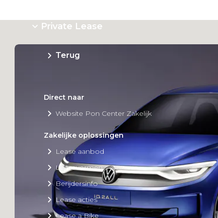
Private Lease
Terug
Direct naar
Website Pon Center Zakelijk
Zakelijke oplossingen
Lease aanbod
Leasevormen
Berijdersinfo
Lease acties
Lease a Bike