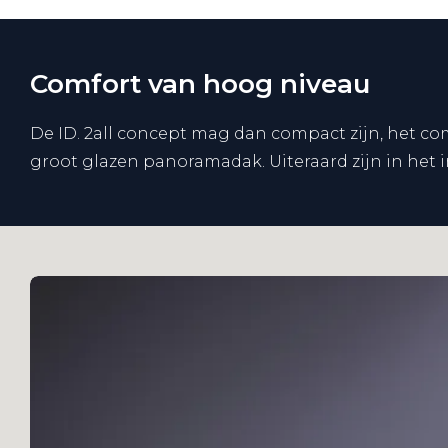
Comfort van hoog niveau
De ID. 2all concept mag dan compact zijn, het com
groot glazen panoramadak. Uiteraard zijn in het i