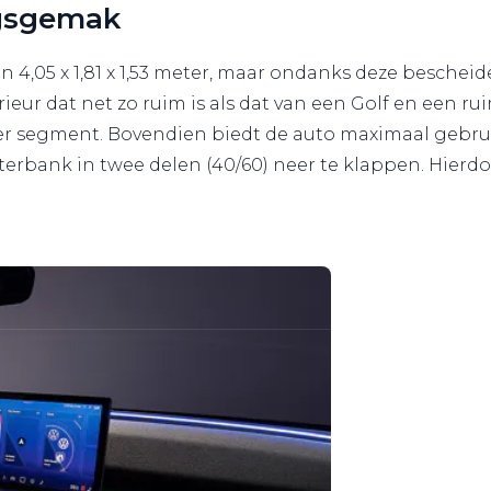
ngsgemak
n 4,05 x 1,81 x 1,53 meter, maar ondanks deze beschei
erieur dat net zo ruim is als dat van een Golf en een r
oger segment. Bovendien biedt de auto maximaal gebr
erbank in twee delen (40/60) neer te klappen. Hierdo