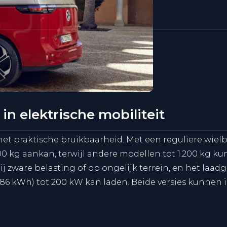
in elektrische mobiliteit
et praktische bruikbaarheid. Met een reguliere wielb
.600 kg aankan, terwijl andere modellen tot 1.200 kg 
ij zware belasting of op ongelijk terrein, en het laadg
e (86 kWh) tot 200 kW kan laden. Beide versies kunnen