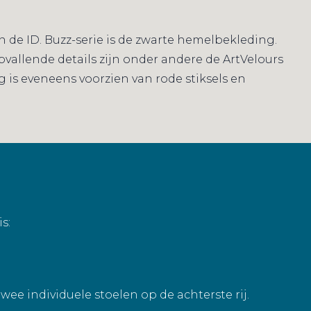
 de ID. Buzz-serie is de zwarte hemelbekleding.
pvallende details zijn onder andere de ArtVelours
is eveneens voorzien van rode stiksels en
s:
wee individuele stoelen op de achterste rij.