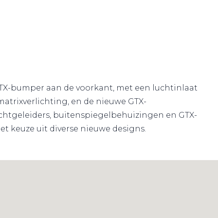
 GTX-bumper aan de voorkant, met een luchtinlaat
atrixverlichting, en de nieuwe GTX-
luchtgeleiders, buitenspiegelbehuizingen en GTX-
met keuze uit diverse nieuwe designs.