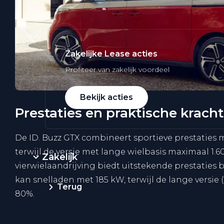
Zakelijke Lease acties
Profiteer van zakelijk voordeel
Bekijk acties
Prestaties en praktische kracht 
De ID. Buzz GTX combineert sportieve prestaties m
terwijl de versie met lange wielbasis maximaal 1
Zakelijk
vierwielaandrijving biedt uitstekende prestaties b
kan snelladen met 185 kW, terwijl de lange versi
Terug
80%.