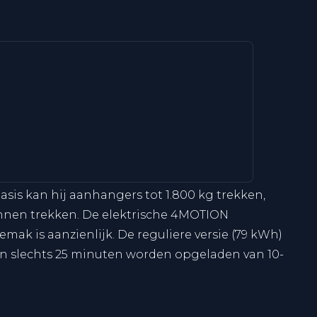
asis kan hij aanhangers tot 1.800 kg trekken,
kunnen trekken. De elektrische 4MOTION
emak is aanzienlijk. De reguliere versie (79 kWh)
 in slechts 25 minuten worden opgeladen van 10-