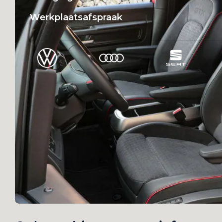
Werkplaatsafspraak