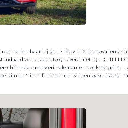
direct herkenbaar bij de ID. Buzz GTX. De opvallende
Standaard wordt de auto geleverd met IQ. LIGHT LED m
rschillende carrosserie-elementen, zoals de grille, 
eel zijn er 21 inch lichtmetalen velgen beschikbaar, 