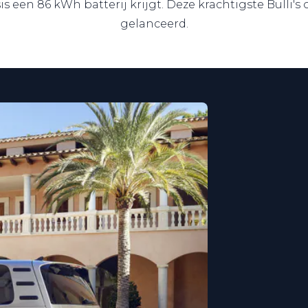
s een 86 kWh batterij krijgt. Deze krachtigste Bulli's 
gelanceerd.