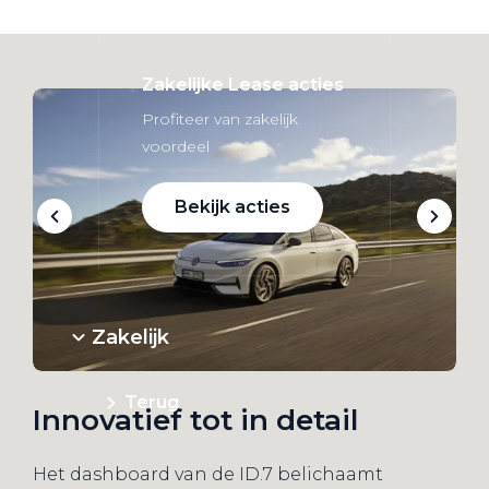
Zakelijke Lease acties
Profiteer van zakelijk
voordeel
Bekijk acties
Zakelijk
Terug
Innovatief tot in detail
Het dashboard van de ID.7 belichaamt