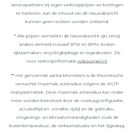
servicepartners vrij eigen verkoopprijzen en kortingen
te hanteren. Aan de inhoud van dit nieuwsbericht
kunnen geen rechten worden ontleend.
* Alle prijzen vermeld in dit nieuwsbericht zijn, tenzij
anders vermeld inclusief BTW en BPM, kosten
rijklaarmaken, recyclingbijdrage en legeskosten. Zie
voor verkoopinformatie
volkswagen.nl
.
** Het genoemde aantal kilometers is de theoretische
verwachte maximale actieradius volgens de WLTP
testsystematiek. Deze maximale actieradius kan onder
meer worden beïnvloed door de voertuigconfiguratie,
acculeeftijd en -conditie, rijstijl en de gebruiks-,
omgevings- en klimaatomstandigheden zoals de
buitentemperatuur, de verkeerssituatie en het rijgedrag.