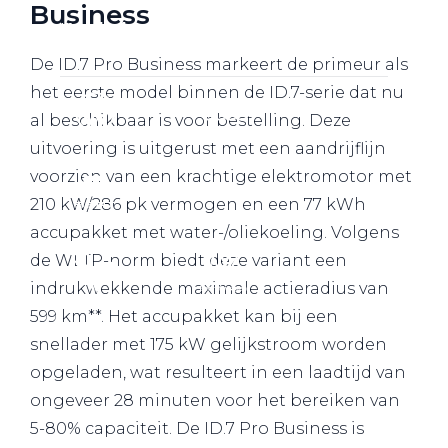
Business
Werkplaatsafspraak
De ID.7 Pro Business markeert de primeur als
het eerste model binnen de ID.7-serie dat nu
al beschikbaar is voor bestelling. Deze
uitvoering is uitgerust met een aandrijflijn
voorzien van een krachtige elektromotor met
210 kW/286 pk vermogen en een 77 kWh
accupakket met water-/oliekoeling. Volgens
de WLTP-norm biedt deze variant een
indrukwekkende maximale actieradius van
599 km**. Het accupakket kan bij een
snellader met 175 kW gelijkstroom worden
opgeladen, wat resulteert in een laadtijd van
ongeveer 28 minuten voor het bereiken van
5-80% capaciteit. De ID.7 Pro Business is