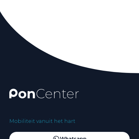
Mobiliteit vanuit het hart
Whatsapp