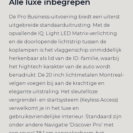
Alle luxe inbegrepen
De Pro Business-uitvoering biedt een uiterst
uitgebreide standaarduitrusting. Met de
opvallende IQ. Light LED Matrix-verlichting
en de doorlopende lichtstrip tussen de
koplampen is het vlaggenschip onmiddellijk
herkenbaar als lid van de ID.-familie, waarbij
het hightech karakter van de auto wordt
benadrukt. De 20 inch lichtmetalen Montreal-
velgen voegen bij aan de krachtige en
elegante uitstraling. Het sleutelloze
vergrendel- en startsysteem (Keyless Access)
verwelkomt je in het luxe en
gebruiksvriendelijke interieur. Standaard zijn
onder andere Navigatie ‘Discover Pro’ met