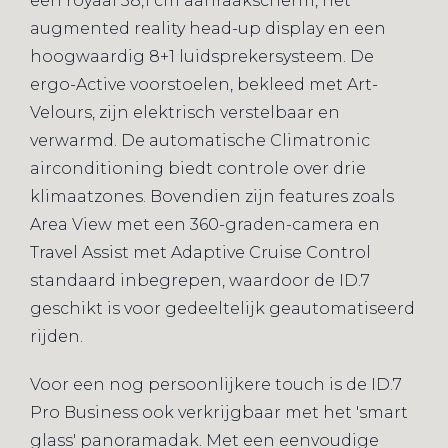
een royaal 38,1 cm aanraakscherm, het
augmented reality head-up display en een
hoogwaardig 8+1 luidsprekersysteem. De
ergo-Active voorstoelen, bekleed met Art-
Velours, zijn elektrisch verstelbaar en
verwarmd. De automatische Climatronic
airconditioning biedt controle over drie
klimaatzones. Bovendien zijn features zoals
Area View met een 360-graden-camera en
Travel Assist met Adaptive Cruise Control
standaard inbegrepen, waardoor de ID.7
geschikt is voor gedeeltelijk geautomatiseerd
rijden.
Voor een nog persoonlijkere touch is de ID.7
Pro Business ook verkrijgbaar met het 'smart
glass' panoramadak. Met een eenvoudige