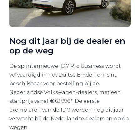
Nog dit jaar bij de dealer en
op de weg
De splinternieuwe ID.7 Pro Business wordt
vervaardigd in het Duitse Emden en is nu
beschikbaar voor bestelling bij de
Nederlandse Volkswagen-dealers, met een
startprijs vanaf € 63.990*. De eerste
exemplaren van de ID.7 worden nog dit jaar
verwacht bij de Nederlandse dealers en op de
wegen.