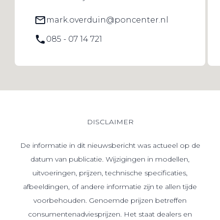
mark.overduin@poncenter.nl
085 - 07 14 721
DISCLAIMER
De informatie in dit nieuwsbericht was actueel op de
datum van publicatie. Wijzigingen in modellen,
uitvoeringen, prijzen, technische specificaties,
afbeeldingen, of andere informatie zijn te allen tijde
voorbehouden. Genoemde prijzen betreffen
consumentenadviesprijzen. Het staat dealers en