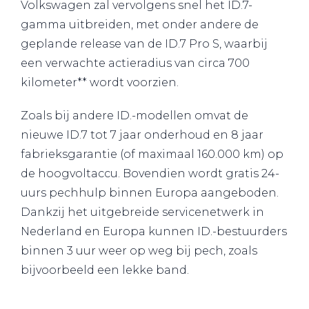
Volkswagen zal vervolgens snel het ID.7-
gamma uitbreiden, met onder andere de
geplande release van de ID.7 Pro S, waarbij
een verwachte actieradius van circa 700
kilometer** wordt voorzien.
Zoals bij andere ID.-modellen omvat de
nieuwe ID.7 tot 7 jaar onderhoud en 8 jaar
fabrieksgarantie (of maximaal 160.000 km) op
de hoogvoltaccu. Bovendien wordt gratis 24-
uurs pechhulp binnen Europa aangeboden.
Dankzij het uitgebreide servicenetwerk in
Nederland en Europa kunnen ID.-bestuurders
binnen 3 uur weer op weg bij pech, zoals
bijvoorbeeld een lekke band.