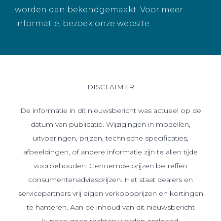
worden dan bekendgemaakt. Voor meer
informatie, bezoek onze website.
DISCLAIMER
De informatie in dit nieuwsbericht was actueel op de
datum van publicatie. Wijzigingen in modellen,
uitvoeringen, prijzen, technische specificaties,
afbeeldingen, of andere informatie zijn te allen tijde
voorbehouden. Genoemde prijzen betreffen
consumentenadviesprijzen. Het staat dealers en
servicepartners vrij eigen verkoopprijzen en kortingen
te hanteren. Aan de inhoud van dit nieuwsbericht