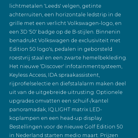
lichtmetalen 'Leeds' velgen, getinte
achterruiten, een horizontale ledstrip in de
grille met een verlicht Volkswagen-logo, en
een 3D '50' badge op de B-stijlen. Binnenin
benadrukt Volkswagen de exclusiviteit met
Edition 50 logo's, pedalen in geborsteld
roestvrij staal en een zwarte hemelbekleding.
Het nieuwe 'Discover' infotainmentsysteem,
Keyless Access, IDA spraakassistent,
rijprofielselectie en diefstalalarm maken deel
uit van de uitgebreide uitrusting. Optionele
upgrades omvatten een schuif-/kantel
panoramadak, IQ.LIGHT matrix LED-
koplampen en een head-up display.
Bestellingen voor de nieuwe Golf Edition 50
in Nederland starten medio maart. Prijzen