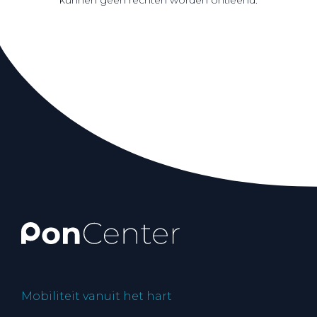
kunnen geen rechten worden ontleend.
Mobiliteit vanuit het hart