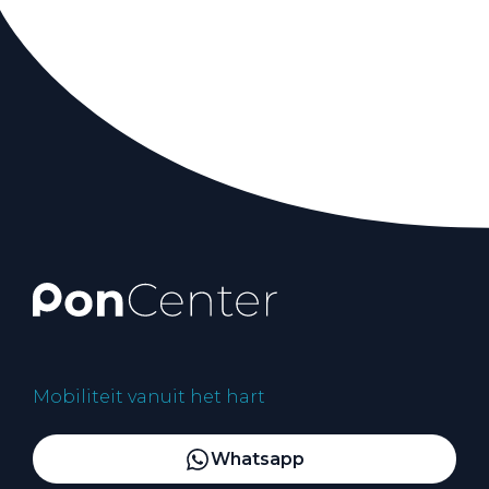
Mobiliteit vanuit het hart
Whatsapp