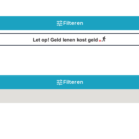
Filteren
Filteren