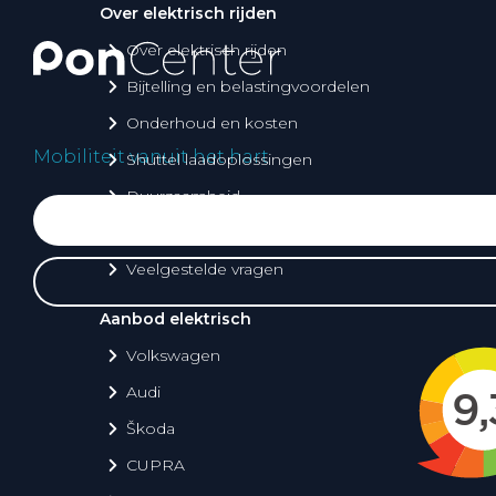
Over elektrisch rijden
Over elektrisch rijden
Bijtelling en belastingvoordelen
Onderhoud en kosten
Mobiliteit vanuit het hart
Shuttel laadoplossingen
Duurzaamheid
Voordelen
Veelgestelde vragen
Aanbod elektrisch
Volkswagen
Audi
Škoda
CUPRA