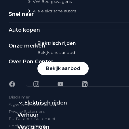
VW Bedrijfswagens
Alle elektrische auto's
Snel naar
Auto kopen
Elektrisch rijden
Onze merken
Bekijk ons aanbod
Over Pon Center
Bekijk aanbod
Disclaimer
Elektrisch rijden
Algemene voorwaarden
Privacy Statement
Verhuur
EU Data Act Statement
Cookie Statement
Vestigingen