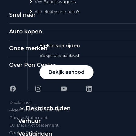
VW Bedrijfswagens
Alle elektrische auto's
Snel naar
Auto kopen
Elektrisch rijden
Onze merken
Bekijk ons aanbod
Over Pon Center
Bekijk aanbod
Disclaimer
Elektrisch rijden
Algemene voorwaarden
Privacy Statement
Verhuur
EU Data Act Statement
Cookie Statement
Vestigingen