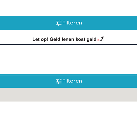
Filteren
Filteren