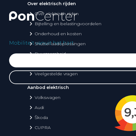
Over elektrisch rijden
Over elektrisch rijden
Bijtelling en belastingvoordelen
Onderhoud en kosten
Mobiliteit vanuit het hart
Shuttel laadoplossingen
Duurzaamheid
Voordelen
Veelgestelde vragen
Aanbod elektrisch
Volkswagen
Audi
Škoda
CUPRA