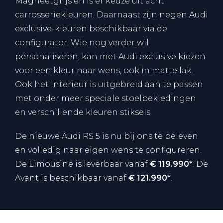
Magneetgrijs en is er keuze uit acht
carrosseriekleuren. Daarnaast zijn negen Audi
exclusive-kleuren beschikbaar via de
configurator. Wie nog verder wil
personaliseren, kan met Audi exclusive kiezen
voor een kleur naar wens, ook in matte lak.
Ook het interieur is uitgebreid aan te passen
met onder meer speciale stoelbekledingen
en verschillende kleuren stiksels.
De nieuwe Audi RS 5 is nu bij ons te beleven
en volledig naar eigen wens te configureren.
De Limousine is leverbaar vanaf
€ 119.990*
. De
Avant is beschikbaar vanaf
€ 121.990*
.