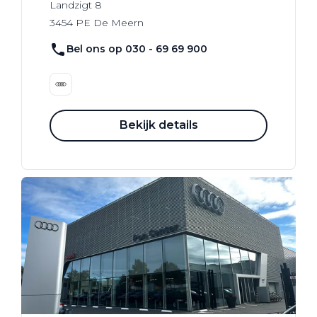
Landzigt
8
3454 PE
De Meern
Bel ons op 030 - 69 69 900
Bekijk details