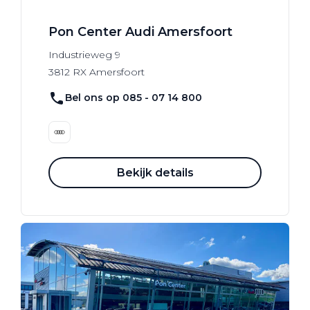
Pon Center Audi Amersfoort
Industrieweg
9
3812 RX
Amersfoort
Bel ons op 085 - 07 14 800
Bekijk details