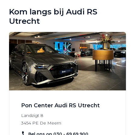
Kom langs bij Audi RS
Utrecht
Pon Center Audi RS Utrecht
Landzigt
8
3454 PE
De Meern
Bel ons op 030 - 69 69 900