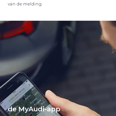
van de melding.
de MyAudi-app