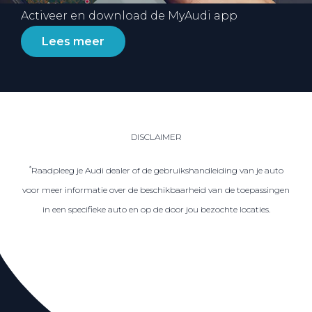
Activeer en download de MyAudi app
Lees meer
DISCLAIMER
*
Raadpleeg je Audi dealer of de gebruikshandleiding van je auto
voor meer informatie over de beschikbaarheid van de toepassingen
in een specifieke auto en op de door jou bezochte locaties.