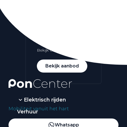
Alle elektrische auto's
Elektrisch rijden
Bekijk ons aanbod
Bekijk aanbod
Elektrisch rijden
Mobiliteit vanuit het hart
Verhuur
Vestigingen
Whatsapp