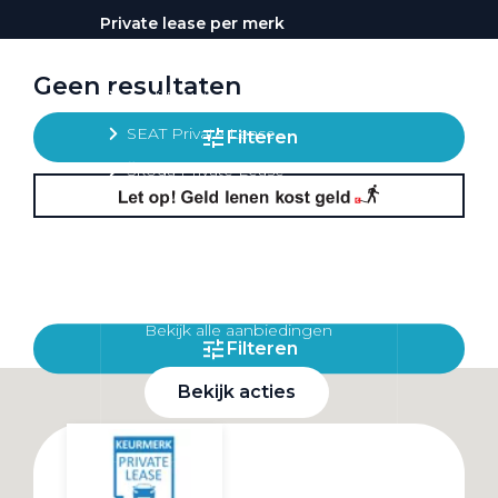
Private lease per merk
Volkswagen Private Lease
Geen resultaten
Audi Private Lease
SEAT Private Lease
Filteren
Škoda Private Lease
Private Lease acties
Bekijk alle aanbiedingen
Filteren
Bekijk acties