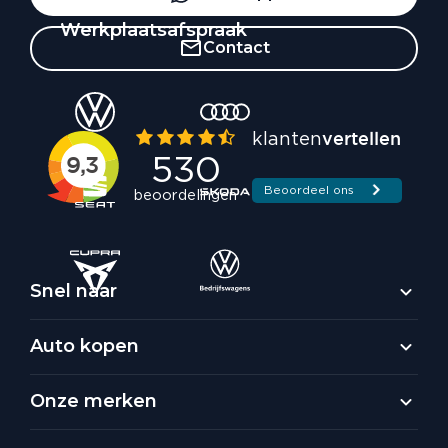
Werkplaatsafspraak
Contact
Snel naar
Auto kopen
Onze merken