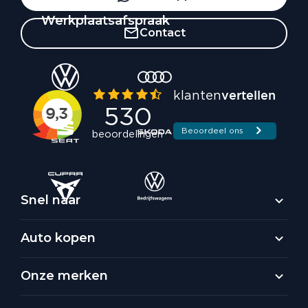
Werkplaatsafspraak
Contact
Snel naar
Auto kopen
Onze merken