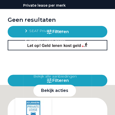
Private lease per merk
Volkswagen Private Lease
Geen resultaten
Audi Private Lease
SEAT Private Lease
Filteren
Škoda Private Lease
Private Lease acties
Bekijk alle aanbiedingen
Filteren
Bekijk acties