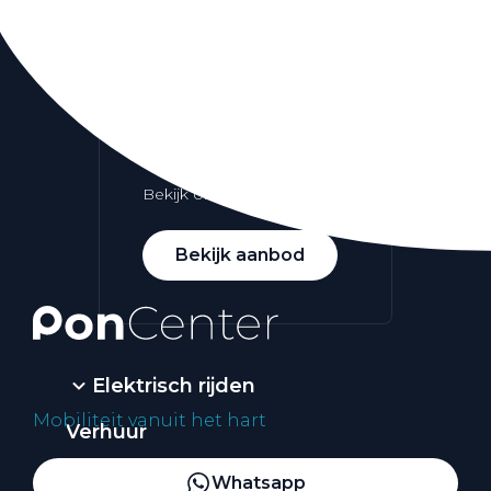
Alle elektrische auto's
Elektrisch rijden
Bekijk ons aanbod
Bekijk aanbod
Elektrisch rijden
Mobiliteit vanuit het hart
Verhuur
Vestigingen
Whatsapp