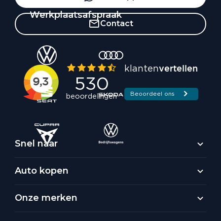
Werkplaatsafspraak
Contact
Snel naar
Auto kopen
Onze merken