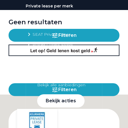
Private lease per merk
Volkswagen Private Lease
Geen resultaten
Audi Private Lease
SEAT Private Lease
Filteren
Škoda Private Lease
Private Lease acties
Bekijk alle aanbiedingen
Filteren
Bekijk acties