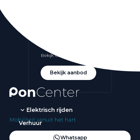
Alle elektrische auto's
Elektrisch rijden
Bekijk ons aanbod
Bekijk aanbod
Elektrisch rijden
Mobiliteit vanuit het hart
Verhuur
Vestigingen
Whatsapp