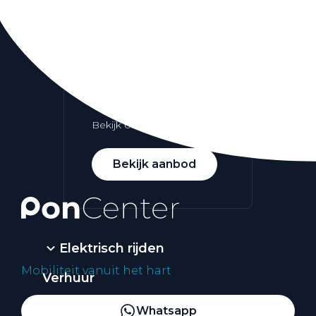
Alle elektrische auto's
Elektrisch rijden
Bekijk ons aanbod
Bekijk aanbod
Elektrisch rijden
Mobiliteit vanuit het hart
Verhuur
Vestigingen
Whatsapp