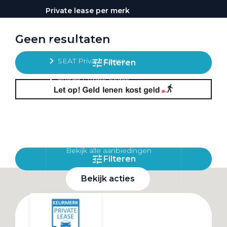
Private lease per merk
Volkswagen Private Lease
Geen resultaten
Audi Private Lease
SEAT Private Lease
Filteren
Škoda Private Lease
Private Lease acties
Bekijk alle aanbiedingen
Filteren
Bekijk acties