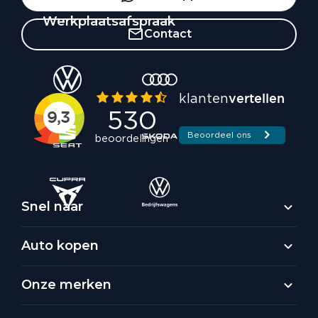
Werkplaatsafspraak
Contact
Snel naar
Auto kopen
Onze merken