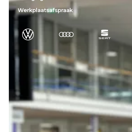
Werkplaatsafspraak