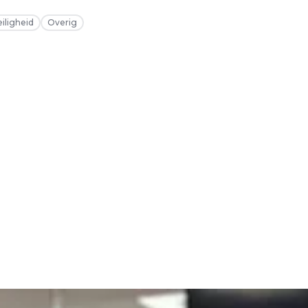
eiligheid
Overig