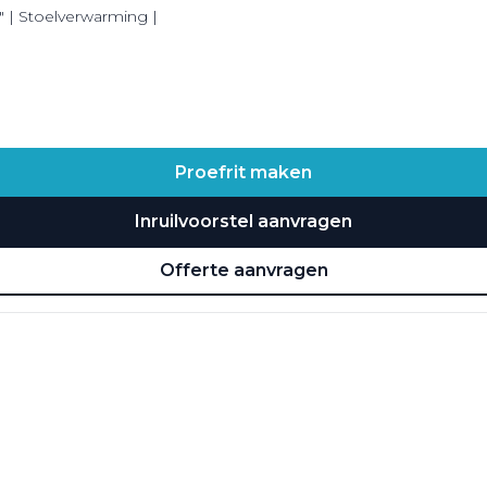
8" | Stoelverwarming |
Proefrit maken
Inruilvoorstel aanvragen
Offerte aanvragen