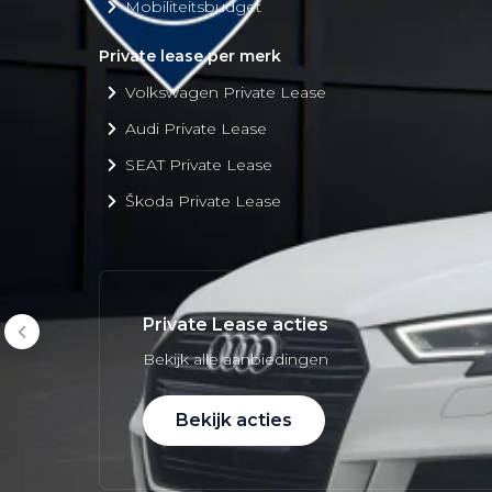
Mobiliteitsbudget
Private lease per merk
Volkswagen Private Lease
Audi Private Lease
SEAT Private Lease
Škoda Private Lease
Private Lease acties
Bekijk alle aanbiedingen
Bekijk acties