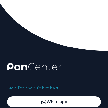
Mobiliteit vanuit het hart
Whatsapp