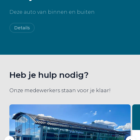
Deze auto van binnen en buiten
Details
Heb je hulp nodig?
Onze medewerkers staan voor je klaar!