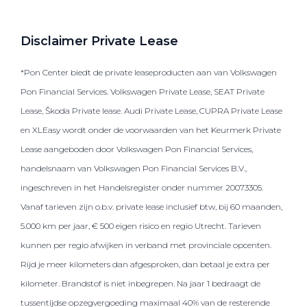
Disclaimer Private Lease
*Pon Center biedt de private leaseproducten aan van Volkswagen
Pon Financial Services. Volkswagen Private Lease, SEAT Private
Lease, Škoda Private lease. Audi Private Lease, CUPRA Private Lease
en XLEasy wordt onder de voorwaarden van het Keurmerk Private
Lease aangeboden door Volkswagen Pon Financial Services,
handelsnaam van Volkswagen Pon Financial Services B.V.,
ingeschreven in het Handelsregister onder nummer 20073305.
Vanaf tarieven zijn o.b.v. private lease inclusief btw, bij 60 maanden,
5.000 km per jaar, € 500 eigen risico en regio Utrecht. Tarieven
kunnen per regio afwijken in verband met provinciale opcenten.
Rijd je meer kilometers dan afgesproken, dan betaal je extra per
kilometer. Brandstof is niet inbegrepen. Na jaar 1 bedraagt de
tussentijdse opzegvergoeding maximaal 40% van de resterende