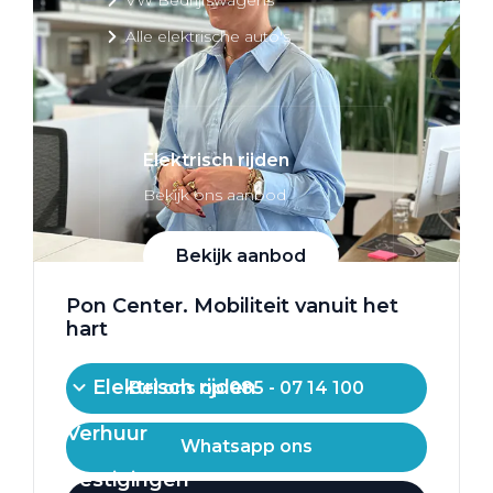
Alle elektrische auto's
Elektrisch rijden
Bekijk ons aanbod
Bekijk aanbod
Pon Center. Mobiliteit vanuit het
hart
Elektrisch rijden
Bel ons op 085 - 07 14 100
Verhuur
Whatsapp ons
Vestigingen