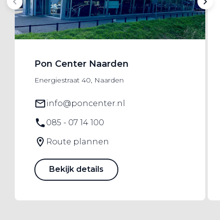
Pon Center Naarden
Energiestraat 40, Naarden
info@poncenter.nl
085 - 07 14 100
Route plannen
Bekijk details