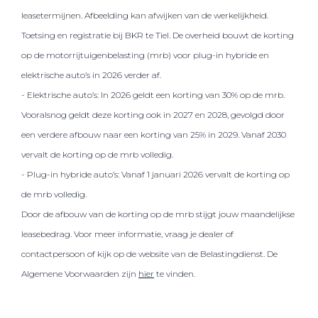
leasetermijnen. Afbeelding kan afwijken van de werkelijkheid.
Toetsing en registratie bij BKR te Tiel. De overheid bouwt de korting
op de motorrijtuigenbelasting (mrb) voor plug-in hybride en
elektrische auto’s in 2026 verder af.
- Elektrische auto’s: In 2026 geldt een korting van 30% op de mrb.
Vooralsnog geldt deze korting ook in 2027 en 2028, gevolgd door
een verdere afbouw naar een korting van 25% in 2029. Vanaf 2030
vervalt de korting op de mrb volledig.
- Plug-in hybride auto’s: Vanaf 1 januari 2026 vervalt de korting op
de mrb volledig.
Door de afbouw van de korting op de mrb stijgt jouw maandelijkse
leasebedrag. Voor meer informatie, vraag je dealer of
contactpersoon of kijk op de website van de Belastingdienst. De
Algemene Voorwaarden zijn
hier
te vinden.