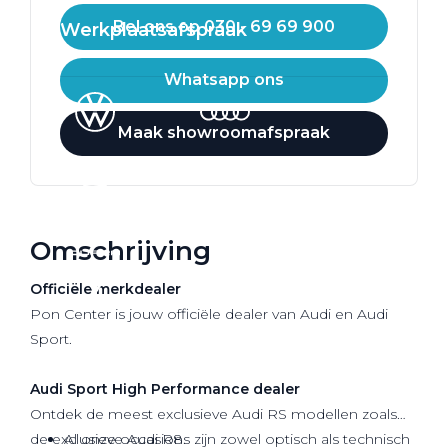
Bel ons op 030 - 69 69 900
Werkplaatsafspraak
Whatsapp ons
Maak showroomafspraak
Omschrijving
Officiële
merkdealer
Pon Center is jouw officiële dealer van Audi en Audi
Sport.
Audi Sport High Performance dealer
Ontdek de meest exclusieve Audi RS modellen zoals
de exclusieve Audi R8.
Al onze occasions zijn zowel optisch als technisch