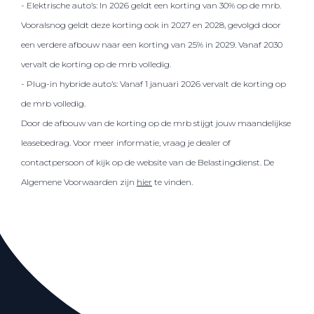
- Elektrische auto’s: In 2026 geldt een korting van 30% op de mrb.
Vooralsnog geldt deze korting ook in 2027 en 2028, gevolgd door
een verdere afbouw naar een korting van 25% in 2029. Vanaf 2030
vervalt de korting op de mrb volledig.
- Plug-in hybride auto’s: Vanaf 1 januari 2026 vervalt de korting op
de mrb volledig.
Door de afbouw van de korting op de mrb stijgt jouw maandelijkse
leasebedrag. Voor meer informatie, vraag je dealer of
contactpersoon of kijk op de website van de Belastingdienst. De
Algemene Voorwaarden zijn
hier
te vinden.