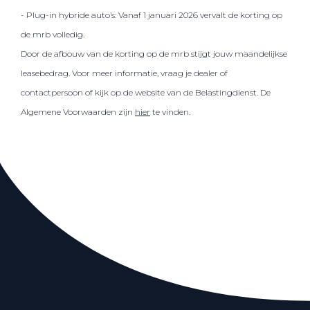
- Plug-in hybride auto’s: Vanaf 1 januari 2026 vervalt de korting op
de mrb volledig.
Door de afbouw van de korting op de mrb stijgt jouw maandelijkse
leasebedrag. Voor meer informatie, vraag je dealer of
contactpersoon of kijk op de website van de Belastingdienst. De
Algemene Voorwaarden zijn
hier
te vinden.