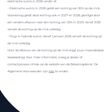
elektrische auto’s in 2026 verder af.
- Elektrische auto’s: In 2026 geldt een korting van 30% op de mrb.
Vooralsnog geldt deze korting ook in 2027 en 2028, gevolgd door
een verdere afbouw naar een korting van 25% in 2029. Vanaf 2030
vervalt de korting op de mrb volledig.
- Plug-in hybride auto’s: Vanaf 1 januari 2026 vervalt de korting op
de mrb volledig.
Door de afbouw van de korting op de mrb stijgt jouw maandelijkse
leasebedrag. Voor meer informatie, vraag je dealer of
contactpersoon of kijk op de website van de Belastingdienst. De
Algemene Voorwaarden zijn
hier
te vinden.