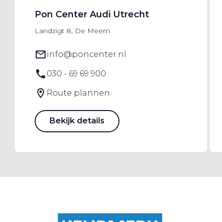
Pon Center Audi Utrecht
Landzigt 8, De Meern
info@poncenter.nl
030 - 69 69 900
Route plannen
Bekijk details