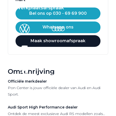
Werkplaatsafspraak
Bel ons op 030 - 69 69 900
Whatsapp ons
Maak showroomafspraak
Omschrijving
Officiële
merkdealer
Pon Center is jouw officiële dealer van Audi en Audi
Sport.
Audi Sport High Performance dealer
Ontdek de meest exclusieve Audi RS modellen zoals