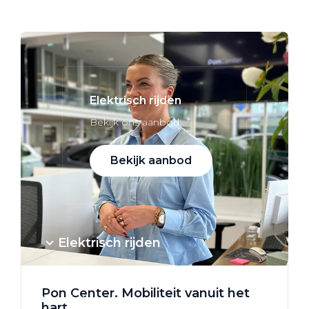
Alle elektrische auto's
Elektrisch rijden
Bekijk ons aanbod
Bekijk aanbod
Elektrisch rijden
Verhuur
Pon Center. Mobiliteit vanuit het
Vestigingen
hart