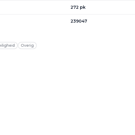
272 pk
239047
eiligheid
Overig