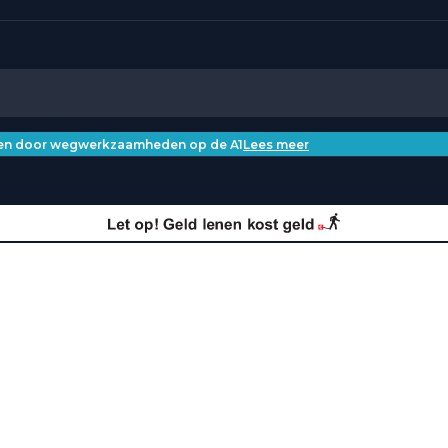
iken door wegwerkzaamheden op de A1
Lees meer