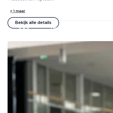
Werkplaatsafspraak
+ 1 meer
Bekijk alle details