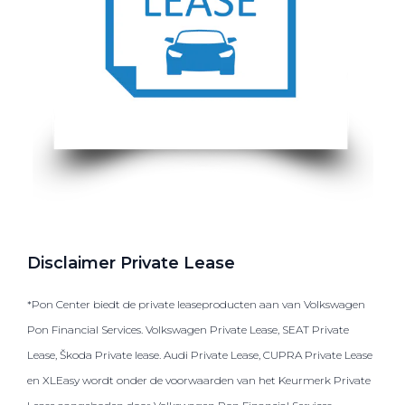
Disclaimer Private Lease
*Pon Center biedt de private leaseproducten aan van Volkswagen
Pon Financial Services. Volkswagen Private Lease, SEAT Private
Lease, Škoda Private lease. Audi Private Lease, CUPRA Private Lease
en XLEasy wordt onder de voorwaarden van het Keurmerk Private