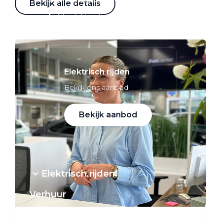
Bekijk alle details
Alle elektrische auto's
Elektrisch rijden
Bekijk ons aanbod
Bekijk aanbod
Elektrisch rijden
Verhuur
Vestigingen