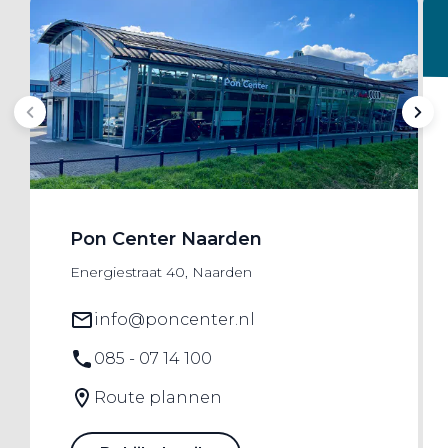
Pon Center Naarden
Energiestraat 40, Naarden
info@poncenter.nl
085 - 07 14 100
Route plannen