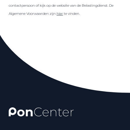
contactpersoon of kijk op de website van de Belastingdienst. De
Algemene Voorwaarden zijn
hier
te vinden.