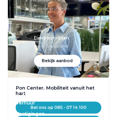
Alle elektrische auto's
Elektrisch rijden
Bekijk ons aanbod
Bekijk aanbod
Pon Center. Mobiliteit vanuit het
Elektrisch rijden
hart
Verhuur
Bel ons op 085 - 07 14 100
Vestigingen