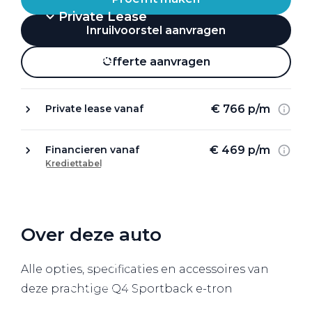
Private Lease
Inruilvoorstel aanvragen
Terug
Offerte aanvragen
€ 766 p/m
Private lease vanaf
Direct naar
Website Pon Center Zakelijk
€ 469 p/m
Financieren vanaf
Krediettabel
Zakelijke oplossingen
Lease aanbod
Leasevormen
Over deze auto
Berijdersinfo
Lease acties
Alle opties, specificaties en accessoires van
Lease a Bike
deze prachtige Q4 Sportback e-tron