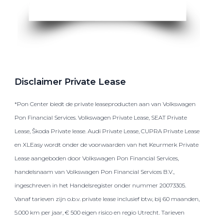
Disclaimer Private Lease
*Pon Center biedt de private leaseproducten aan van Volkswagen
Pon Financial Services. Volkswagen Private Lease, SEAT Private
Lease, Škoda Private lease. Audi Private Lease, CUPRA Private Lease
en XLEasy wordt onder de voorwaarden van het Keurmerk Private
Lease aangeboden door Volkswagen Pon Financial Services,
handelsnaam van Volkswagen Pon Financial Services B.V.,
ingeschreven in het Handelsregister onder nummer 20073305.
Vanaf tarieven zijn o.b.v. private lease inclusief btw, bij 60 maanden,
5.000 km per jaar, € 500 eigen risico en regio Utrecht. Tarieven