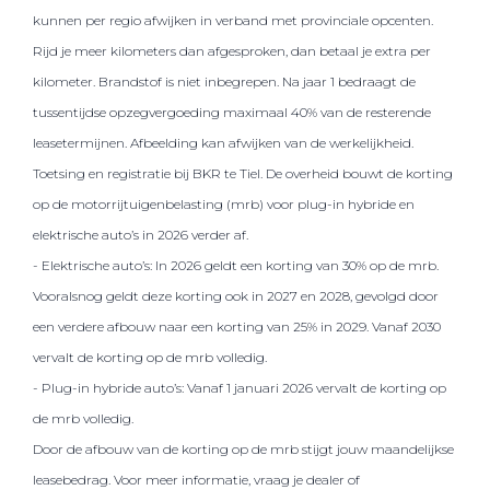
kunnen per regio afwijken in verband met provinciale opcenten.
Rijd je meer kilometers dan afgesproken, dan betaal je extra per
kilometer. Brandstof is niet inbegrepen. Na jaar 1 bedraagt de
tussentijdse opzegvergoeding maximaal 40% van de resterende
leasetermijnen. Afbeelding kan afwijken van de werkelijkheid.
Toetsing en registratie bij BKR te Tiel. De overheid bouwt de korting
op de motorrijtuigenbelasting (mrb) voor plug-in hybride en
elektrische auto’s in 2026 verder af.
- Elektrische auto’s: In 2026 geldt een korting van 30% op de mrb.
Vooralsnog geldt deze korting ook in 2027 en 2028, gevolgd door
een verdere afbouw naar een korting van 25% in 2029. Vanaf 2030
vervalt de korting op de mrb volledig.
- Plug-in hybride auto’s: Vanaf 1 januari 2026 vervalt de korting op
de mrb volledig.
Door de afbouw van de korting op de mrb stijgt jouw maandelijkse
leasebedrag. Voor meer informatie, vraag je dealer of