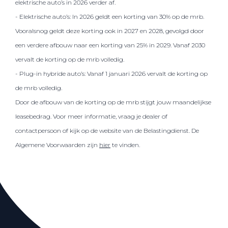
elektrische auto’s in 2026 verder af.
- Elektrische auto’s: In 2026 geldt een korting van 30% op de mrb.
Vooralsnog geldt deze korting ook in 2027 en 2028, gevolgd door
een verdere afbouw naar een korting van 25% in 2029. Vanaf 2030
vervalt de korting op de mrb volledig.
- Plug-in hybride auto’s: Vanaf 1 januari 2026 vervalt de korting op
de mrb volledig.
Door de afbouw van de korting op de mrb stijgt jouw maandelijkse
leasebedrag. Voor meer informatie, vraag je dealer of
contactpersoon of kijk op de website van de Belastingdienst. De
Algemene Voorwaarden zijn
hier
te vinden.