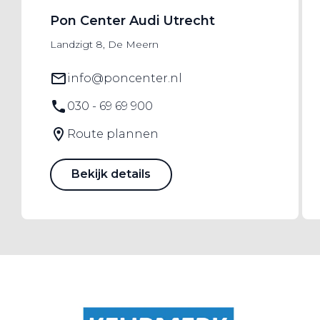
Pon Center Audi Utrecht
Landzigt 8, De Meern
info@poncenter.nl
030 - 69 69 900
Route plannen
Bekijk details