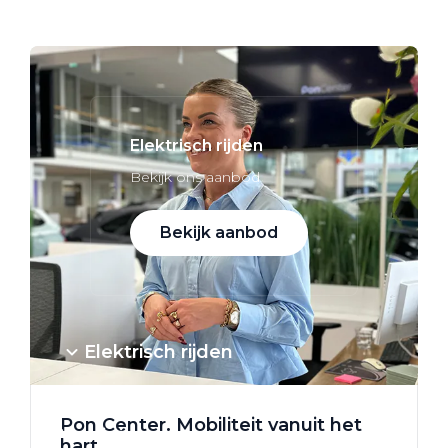
Alle elektrische auto's
Elektrisch rijden
Bekijk ons aanbod
Bekijk aanbod
Elektrisch rijden
Verhuur
Pon Center. Mobiliteit vanuit het
Vestigingen
hart