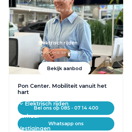
Alle elektrische auto's
Elektrisch rijden
Bekijk ons aanbod
Bekijk aanbod
Pon Center. Mobiliteit vanuit het
hart
Elektrisch rijden
Bel ons op 085 - 07 14 400
Verhuur
Whatsapp ons
Vestigingen