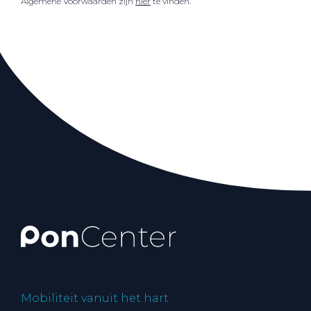
Algemene Voorwaarden zijn
hier
te vinden.
Mobiliteit vanuit het hart