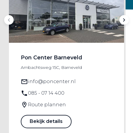
Pon Center Barneveld
Ambachtsweg 15C, Barneveld
info@poncenter.nl
085 - 07 14 400
Route plannen
Bekijk details