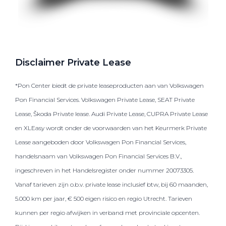
Disclaimer Private Lease
*Pon Center biedt de private leaseproducten aan van Volkswagen
Pon Financial Services. Volkswagen Private Lease, SEAT Private
Lease, Škoda Private lease. Audi Private Lease, CUPRA Private Lease
en XLEasy wordt onder de voorwaarden van het Keurmerk Private
Lease aangeboden door Volkswagen Pon Financial Services,
handelsnaam van Volkswagen Pon Financial Services B.V.,
ingeschreven in het Handelsregister onder nummer 20073305.
Vanaf tarieven zijn o.b.v. private lease inclusief btw, bij 60 maanden,
5.000 km per jaar, € 500 eigen risico en regio Utrecht. Tarieven
kunnen per regio afwijken in verband met provinciale opcenten.