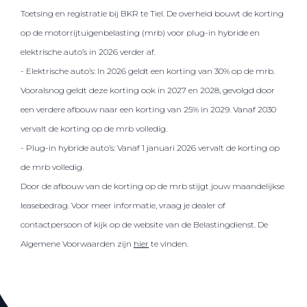
Toetsing en registratie bij BKR te Tiel. De overheid bouwt de korting
op de motorrijtuigenbelasting (mrb) voor plug-in hybride en
elektrische auto’s in 2026 verder af.
- Elektrische auto’s: In 2026 geldt een korting van 30% op de mrb.
Vooralsnog geldt deze korting ook in 2027 en 2028, gevolgd door
een verdere afbouw naar een korting van 25% in 2029. Vanaf 2030
vervalt de korting op de mrb volledig.
- Plug-in hybride auto’s: Vanaf 1 januari 2026 vervalt de korting op
de mrb volledig.
Door de afbouw van de korting op de mrb stijgt jouw maandelijkse
leasebedrag. Voor meer informatie, vraag je dealer of
contactpersoon of kijk op de website van de Belastingdienst. De
Algemene Voorwaarden zijn
hier
te vinden.