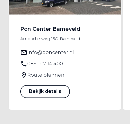
Pon Center Barneveld
Ambachtsweg 15C, Barneveld
info@poncenter.nl
085 - 07 14 400
Route plannen
Bekijk details