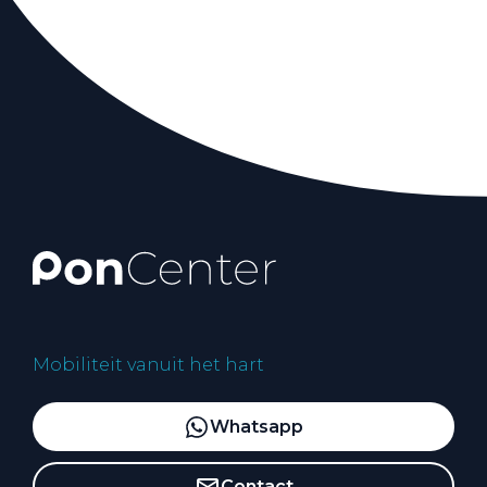
Mobiliteit vanuit het hart
Whatsapp
Contact