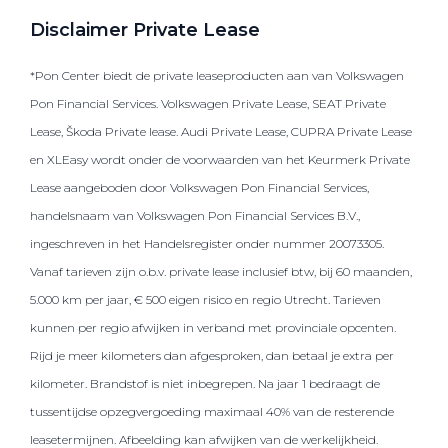
Disclaimer Private Lease
*Pon Center biedt de private leaseproducten aan van Volkswagen
Pon Financial Services. Volkswagen Private Lease, SEAT Private
Lease, Škoda Private lease. Audi Private Lease, CUPRA Private Lease
en XLEasy wordt onder de voorwaarden van het Keurmerk Private
Lease aangeboden door Volkswagen Pon Financial Services,
handelsnaam van Volkswagen Pon Financial Services B.V.,
ingeschreven in het Handelsregister onder nummer 20073305.
Vanaf tarieven zijn o.b.v. private lease inclusief btw, bij 60 maanden,
5.000 km per jaar, € 500 eigen risico en regio Utrecht. Tarieven
kunnen per regio afwijken in verband met provinciale opcenten.
Rijd je meer kilometers dan afgesproken, dan betaal je extra per
kilometer. Brandstof is niet inbegrepen. Na jaar 1 bedraagt de
tussentijdse opzegvergoeding maximaal 40% van de resterende
leasetermijnen. Afbeelding kan afwijken van de werkelijkheid.