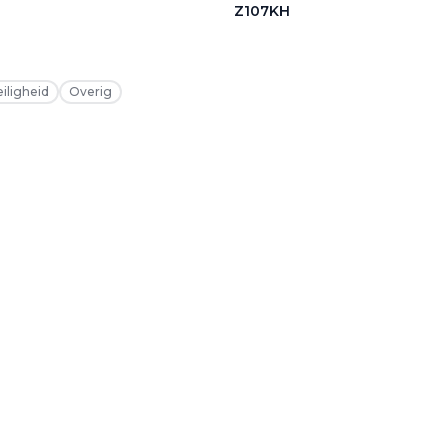
Z107KH
eiligheid
Overig