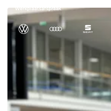
Werkplaatsafspraak