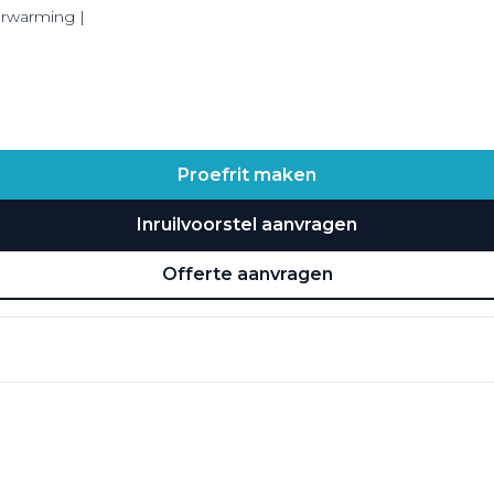
verwarming |
Proefrit maken
Inruilvoorstel aanvragen
Offerte aanvragen