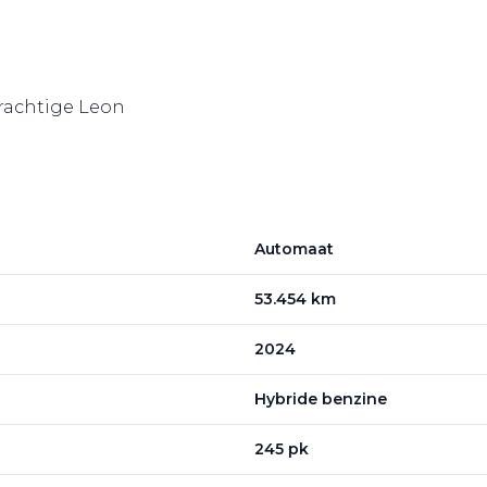
 prachtige Leon
Automaat
53.454 km
2024
Hybride benzine
245 pk