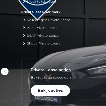
Mobiliteitsbudget
Private lease per merk
Volkswagen Private Lease
Audi Private Lease
SEAT Private Lease
Škoda Private Lease
Private Lease acties
Bekijk alle aanbiedingen
Bekijk acties