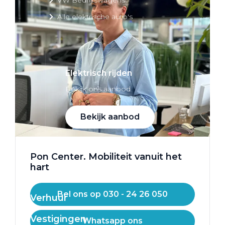
Alle elektrische auto's
Elektrisch rijden
Bekijk ons aanbod
Bekijk aanbod
Pon Center. Mobiliteit vanuit het
hart
Elektrisch rijden
Bel ons op 030 - 24 26 050
Verhuur
Vestigingen
Whatsapp ons