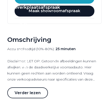
Werkplaatsafspraak
Maak showroomafspraak
Omschrijving
Accu snellaadtijd (10%-80%):
25 minuten
Disclaimer: LET OP: Getoonde afbeeldingen kunnen
afwijken van de daadwerkelijke voorraadauto. Hier
kunnen geen rechten aan worden ontleend. Vraag
onze verkoopadviseurs naar specificaties van deze
auto.
Verder lezen