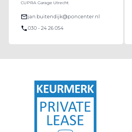
CUPRA Garage Utrecht
jan.buitendijk@poncenter.nl
030 - 24 26 054