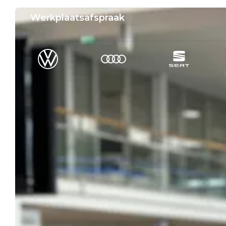
Werkplaatsafspraak