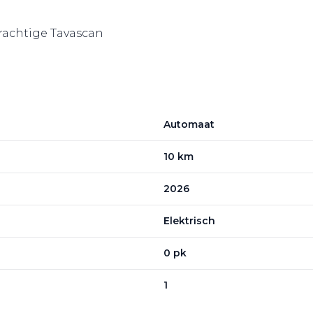
 prachtige Tavascan
Automaat
10 km
2026
Elektrisch
0 pk
1