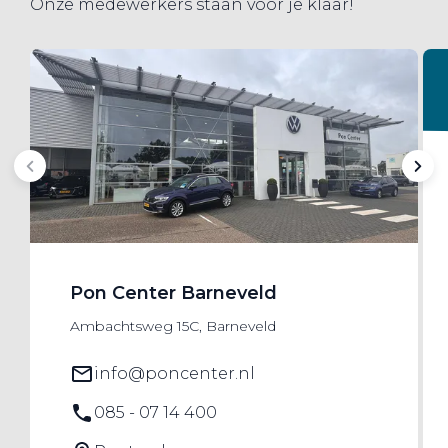
Onze medewerkers staan voor je klaar!
Pon Center Barneveld
Ambachtsweg 15C, Barneveld
info@poncenter.nl
085 - 07 14 400