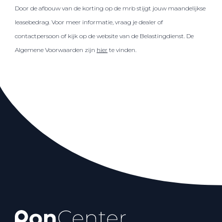
Door de afbouw van de korting op de mrb stijgt jouw maandelijkse
leasebedrag. Voor meer informatie, vraag je dealer of
contactpersoon of kijk op de website van de Belastingdienst. De
Algemene Voorwaarden zijn
hier
te vinden.