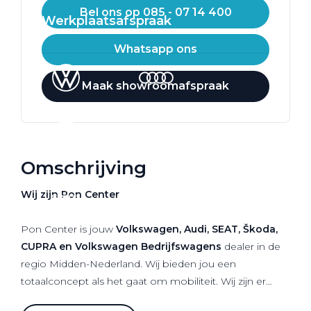
Bel ons op 085 - 07 14 400
Werkplaatsafspraak
Whatsapp ons
Maak showroomafspraak
Omschrijving
Wij zijn Pon Center
Pon Center is jouw
Volkswagen, Audi, SEAT, Škoda,
CUPRA en Volkswagen Bedrijfswagens
dealer in de
regio Midden-Nederland. Wij bieden jou een
totaalconcept als het gaat om mobiliteit. Wij zijn er
voor verkoop van nieuwe als gebruikte auto's maar