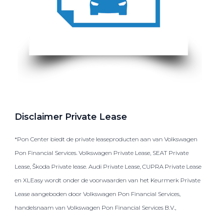
Disclaimer Private Lease
*Pon Center biedt de private leaseproducten aan van Volkswagen
Pon Financial Services. Volkswagen Private Lease, SEAT Private
Lease, Škoda Private lease. Audi Private Lease, CUPRA Private Lease
en XLEasy wordt onder de voorwaarden van het Keurmerk Private
Lease aangeboden door Volkswagen Pon Financial Services,
handelsnaam van Volkswagen Pon Financial Services B.V.,