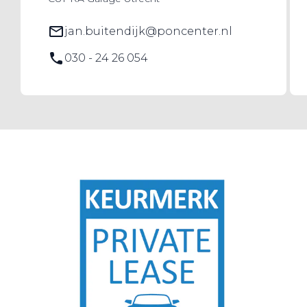
jan.buitendijk@poncenter.nl
030 - 24 26 054