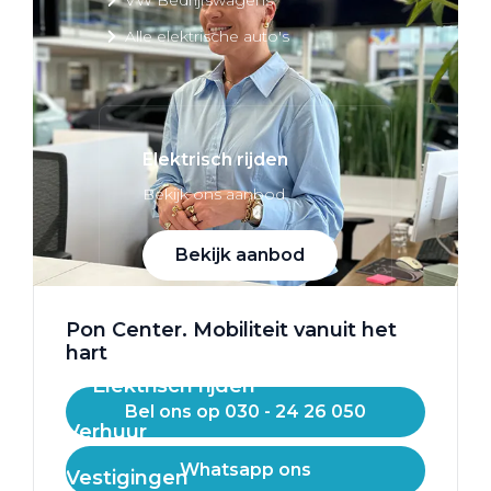
Alle elektrische auto's
Elektrisch rijden
Bekijk ons aanbod
Bekijk aanbod
Pon Center. Mobiliteit vanuit het
hart
Elektrisch rijden
Bel ons op 030 - 24 26 050
Verhuur
Whatsapp ons
Vestigingen