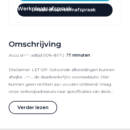
Werkplaatsafspraak
Maak showroomafspraak
Omschrijving
Accu snellaadtijd (10%-80%):
25 minuten
Disclaimer: LET OP: Getoonde afbeeldingen kunnen
afwijken van de daadwerkelijke voorraadauto. Hier
kunnen geen rechten aan worden ontleend. Vraag
onze verkoopadviseurs naar specificaties van deze
auto.
Verder lezen