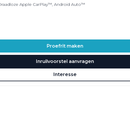
| Draadloze Apple CarPlay™, Android Auto™
Proefrit maken
Inruilvoorstel aanvragen
Interesse