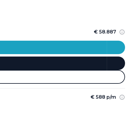
€ 58.887
€ 588 p/m