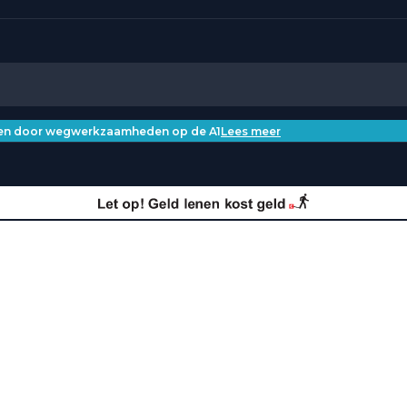
iken door wegwerkzaamheden op de A1
Lees meer