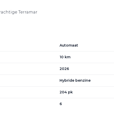
prachtige Terramar
Automaat
10 km
2026
Hybride benzine
204 pk
6