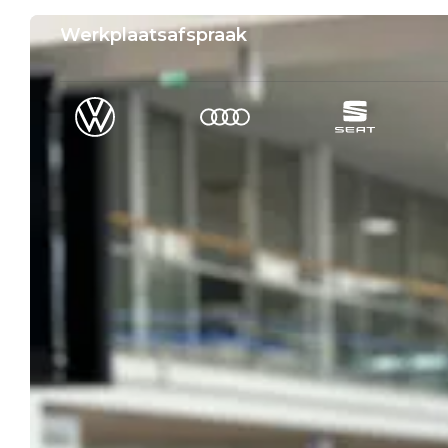
Werkplaatsafspraak