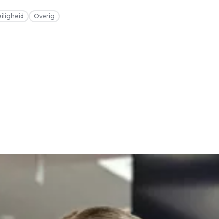
eiligheid
Overig