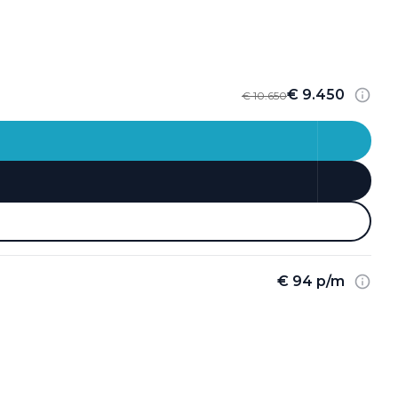
€ 9.450
€ 10.650
€ 94 p/m