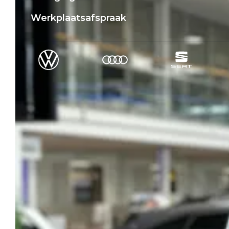
Werkplaatsafspraak