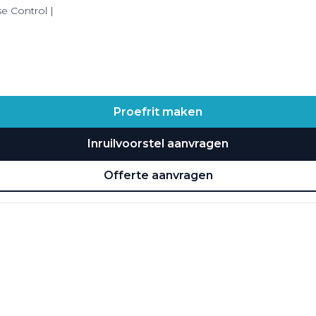
se Control |
Proefrit maken
Inruilvoorstel aanvragen
Offerte aanvragen