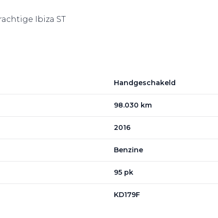
rachtige Ibiza ST
Handgeschakeld
98.030 km
2016
Benzine
95 pk
KD179F