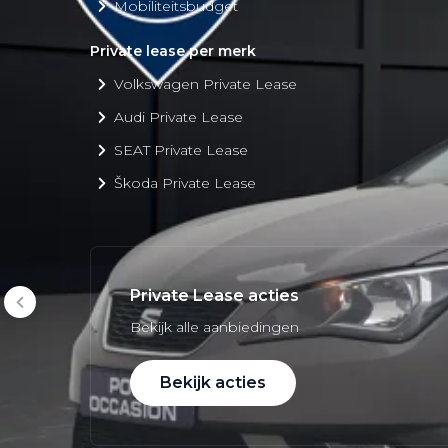
Mobiliteitsbudget
Private lease per merk
Volkswagen Private Lease
Audi Private Lease
SEAT Private Lease
Škoda Private Lease
Private Lease acties
Bekijk alle aanbiedingen
Bekijk acties