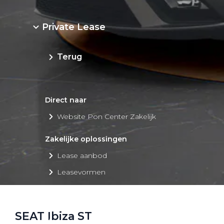
Private Lease
Terug
Direct naar
Website Pon Center Zakelijk
Zakelijke oplossingen
Lease aanbod
Leasevormen
Berijdersinfo
Lease acties
SEAT Ibiza ST
Lease a Bike