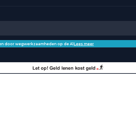
iken door wegwerkzaamheden op de A1
Lees meer