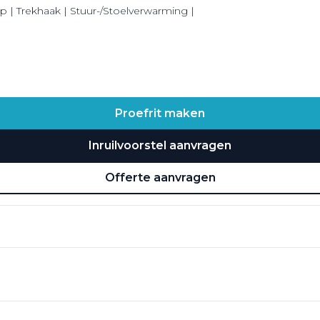
ep | Trekhaak | Stuur-/Stoelverwarming |
Proefrit maken
Inruilvoorstel aanvragen
Offerte aanvragen