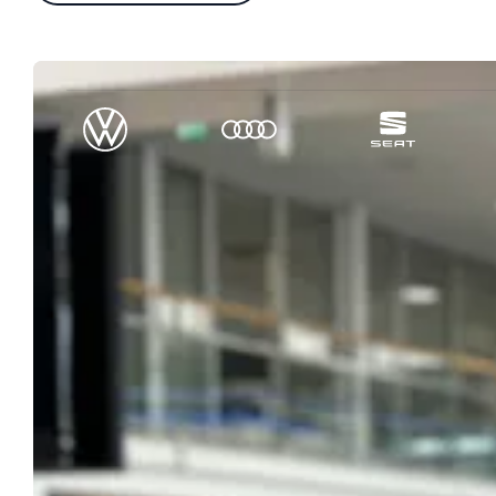
Werkplaatsafspraak