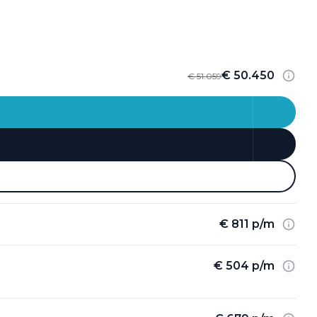
€ 50.450
€ 51.059
€ 811 p/m
€ 504 p/m