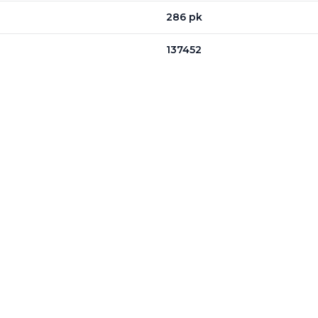
286 pk
137452