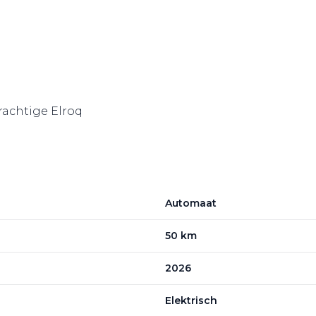
prachtige Elroq
Automaat
50 km
2026
Elektrisch