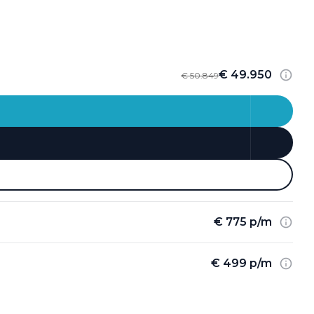
€ 49.950
€ 50.849
€ 775 p/m
€ 499 p/m