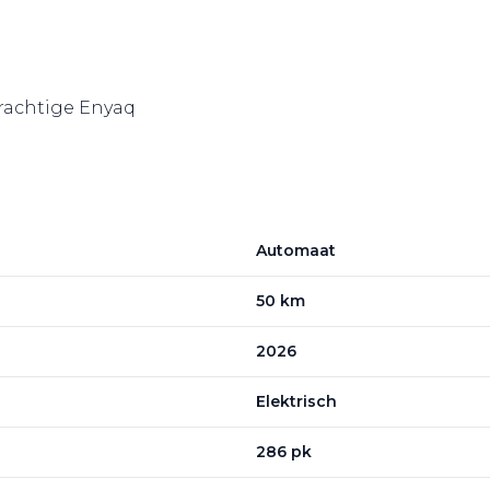
 prachtige Enyaq
Automaat
50 km
2026
Elektrisch
286 pk