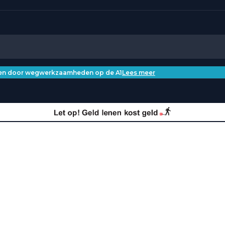
iken door wegwerkzaamheden op de A1
Lees meer