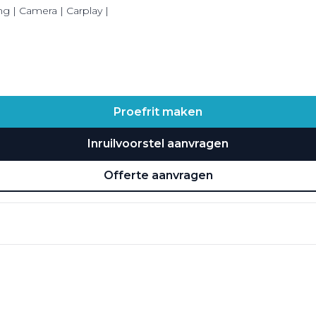
g | Camera | Carplay |
Proefrit maken
Inruilvoorstel aanvragen
Offerte aanvragen